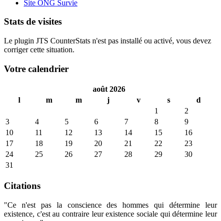
Site ONG Survie
Stats de visites
Le plugin JTS CounterStats n'est pas installé ou activé, vous devez
corriger cette situation.
Votre calendrier
août 2026
l
m
m
j
v
s
d
1
2
3
4
5
6
7
8
9
10
11
12
13
14
15
16
17
18
19
20
21
22
23
24
25
26
27
28
29
30
31
Citations
"Ce n'est pas la conscience des hommes qui détermine leur
existence, c'est au contraire leur existence sociale qui détermine leur