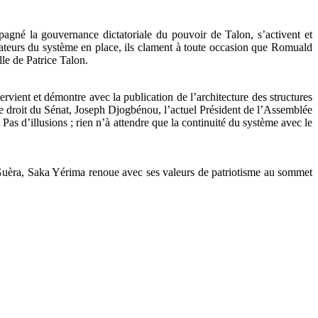
pagné la gouvernance dictatoriale du pouvoir de Talon, s’activent et
ateurs du système en place, ils clament à toute occasion que Romuald
le de Patrice Talon.
ient et démontre avec la publication de l’architecture des structures
de droit du Sénat, Joseph Djogbénou, l’actuel Président de l’Assemblée
 d’illusions ; rien n’à attendre que la continuité du système avec le
-Guèra, Saka Yérima renoue avec ses valeurs de patriotisme au sommet