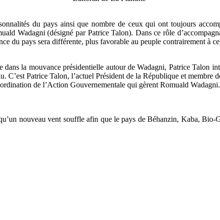
personnalités du pays ainsi que nombre de ceux qui ont toujours accom
omuald Wadagni (désigné par Patrice Talon). Dans ce rôle d’accompagn
nce du pays sera différente, plus favorable au peuple contrairement à cel
ans la mouvance présidentielle autour de Wadagni, Patrice Talon interv
u. C’est Patrice Talon, l’actuel Président de la République et membre 
ordination de l’Action Gouvernementale qui gèrent Romuald Wadagni. Pas
ra qu’un nouveau vent souffle afin que le pays de Béhanzin, Kaba, Bio