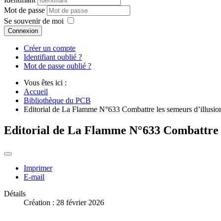
Mot de passe
Se souvenir de moi
Connexion
Créer un compte
Identifiant oublié ?
Mot de passe oublié ?
Vous êtes ici :
Accueil
Bibliothèque du PCB
Editorial de La Flamme N°633 Combattre les semeurs d’illusio
Editorial de La Flamme N°633 Combattre l
Imprimer
E-mail
Détails
Création : 28 février 2026