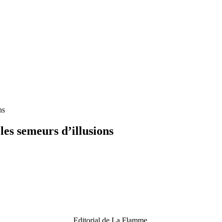
ns
es semeurs d’illusions
Editorial de La Flamme