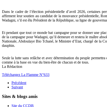
Dans le cadre de l’élection présidentielle d’avril 2026, certaines 
affirment leur soutien au candidat de la mouvance présidentielle, R
Wadagni, s’il est élu Président de la République, sa ligne de gouverna
Et pendant que tout ce monde bat campagne pour se donner une place d
de la campagne pour Wadagni, qu’il demeure et restera le maître absol
Nationale, Abdoulaye Bio Tchané, le Ministre d’Etat, chargé de la Co
dauphin.
Seule la lutte sans relâche et avec détermination du peuple permett
comme à la base en vue du bien-être de chacun et de tous.
La Rédaction
Téléchargez La Flamme N°633
Précédent
Suivant
Sites & blogs amis
Site du CCDB