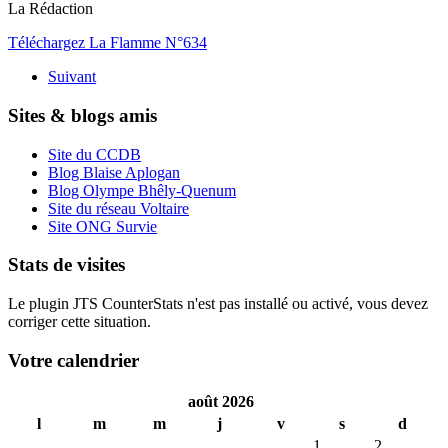
La Rédaction
Téléchargez La Flamme N°634
Suivant
Sites & blogs amis
Site du CCDB
Blog Blaise Aplogan
Blog Olympe Bhêly-Quenum
Site du réseau Voltaire
Site ONG Survie
Stats de visites
Le plugin JTS CounterStats n'est pas installé ou activé, vous devez
corriger cette situation.
Votre calendrier
août 2026
l
m
m
j
v
s
d
1
2