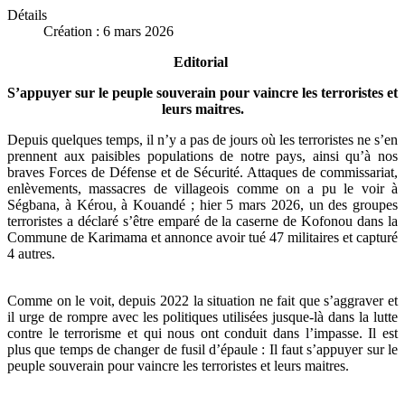
Détails
Création : 6 mars 2026
Editorial
S’appuyer sur le peuple souverain pour vaincre les terroristes et
leurs maitres.
Depuis quelques temps, il n’y a pas de jours où les terroristes ne s’en
prennent aux paisibles populations de notre pays, ainsi qu’à nos
braves Forces de Défense et de Sécurité. Attaques de commissariat,
enlèvements, massacres de villageois comme on a pu le voir à
Ségbana, à Kérou, à Kouandé ; hier 5 mars 2026, un des groupes
terroristes a déclaré s’être emparé de la caserne de Kofonou dans la
Commune de Karimama et annonce avoir tué 47 militaires et capturé
4 autres.
Comme on le voit, depuis 2022 la situation ne fait que s’aggraver et
il urge de rompre avec les politiques utilisées jusque-là dans la lutte
contre le terrorisme et qui nous ont conduit dans l’impasse. Il est
plus que temps de changer de fusil d’épaule : Il faut s’appuyer sur le
peuple souverain pour vaincre les terroristes et leurs maitres.