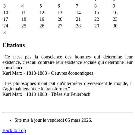
3
4
5
6
7
8
9
10
11
12
13
14
15
16
17
18
19
20
21
22
23
24
25
26
27
28
29
30
31
Citations
"Ce n'est pas la conscience des hommes qui détermine leur
existence, c'est au contraire leur existence sociale qui détermine leur
conscience."
Karl Marx - 1818-1883 - Oeuvres économiques
"Les philosophes n'ont fait qu'interpréter diversement le monde, il
s'agit maintenant de le transformer."
Karl Marx - 1818-1883 - Thèse sur Feuerbach
Site mis à jour le vendredi 06 mars 2026.
Back to Top