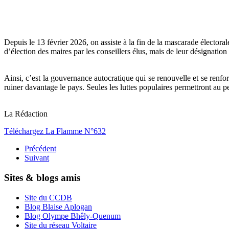
Depuis le 13 février 2026, on assiste à la fin de la mascarade électoral
d’élection des maires par les conseillers élus, mais de leur désignatio
Ainsi, c’est la gouvernance autocratique qui se renouvelle et se renfo
ruiner davantage le pays. Seules les luttes populaires permettront au p
La Rédaction
Téléchargez La Flamme N°632
Précédent
Suivant
Sites & blogs amis
Site du CCDB
Blog Blaise Aplogan
Blog Olympe Bhêly-Quenum
Site du réseau Voltaire