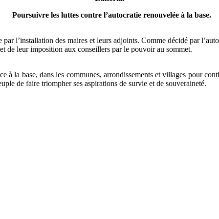
Poursuivre les luttes contre l’autocratie renouvelée à la base.
e par l’installation des maires et leurs adjoints. Comme décidé par l’auto
n et de leur imposition aux conseillers par le pouvoir au sommet.
rce à la base, dans les communes, arrondissements et villages pour contin
euple de faire triompher ses aspirations de survie et de souveraineté.