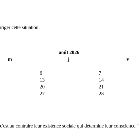
iger cette situation.
août 2026
m
j
v
6
7
13
14
20
21
27
28
'est au contraire leur existence sociale qui détermine leur conscience."