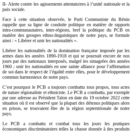
II- Alerte contre les agissements attentatoires à l’unité nationale et la
paix sociale.
Face à cette situation observée, le Parti Communiste du Bénin
rappelle que sa ligne de conduite politique en matière de rapports
intra-communautaires, inter-régions, bref la politique du PCB en
matière des groupes ethno-linguistiques de notre pays, se formule
ainsi : « Libérer et unir les nationalités ».
Libérer les nationalités de la domination française imposée par les
armes dans les années 1890-1918 et qui se poursuit encore de nos
jours par des nationaux interposés, malgré les simagrées des années
1960 ; unir les nationalités en une sainte alliance pour l’affirmation
de soi dans le respect de l’égalité entre elles, pour le développement
commun harmonieux de notre pays.
C’est pourquoi le PCB a toujours combattu tous propos, tous actes
de nature régionaliste et ethniciste. Le PCB a combattu, par exemple
par une adresse au Président Talon en date du 19 octobre 2022 cette
situation où il est observé que la plupart des détenus politiques alors
en prison, se trouvaient être de la région septentrionale de notre
pays.
Le PCB a combattu et combat tous les jours les pratiques
économiques discriminatoires telles la chasse donnée à des produits