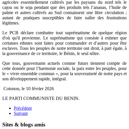
agricoles essentiellement cultivés par les paysans du nord tels le
cajou ou le soja pendant que des produits tels l’ananas, l’huile de
palme et autres cultivés au Sud connaissent une libre circulation ;
autant de pratiques susceptibles de faire naître des frustrations
légitimes.
Le PCB déclare combattre tout suprématisme de quelque région
d'où qu'il provienne. Le suprématisme qui consiste à estimer que
certaines ethnies sont faites pour commander et d’autres pour être
esclaves. Tous les peuples de notre territoire ont droit, à part égale, à
la gouvernance de ce territoire, le Bénin, le seul nôtre.
Que tous, gouvernants actuels comme futurs tiennent compte de
cette donnée pour l’harmonie sociale, la paix entre les peuples, pour
le « vivre ensemble commun », pour la souveraineté de notre pays et
son développement rapide, intégral.
Cotonou, le 10 février 2026
LE PARTI COMMUNISTE DU BENIN.
Précédent
Suivant
Sites & blogs amis