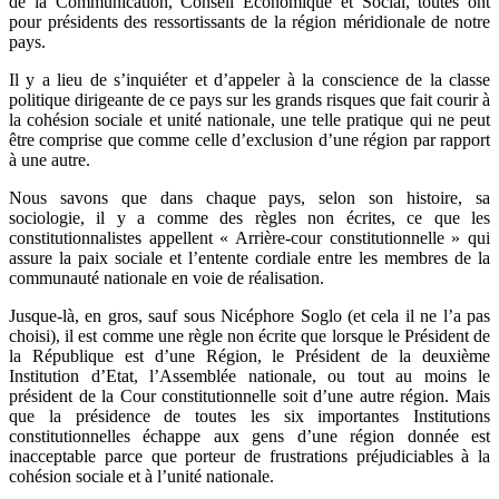
de la Communication, Conseil Economique et Social, toutes ont
pour présidents des ressortissants de la région méridionale de notre
pays.
Il y a lieu de s’inquiéter et d’appeler à la conscience de la classe
politique dirigeante de ce pays sur les grands risques que fait courir à
la cohésion sociale et unité nationale, une telle pratique qui ne peut
être comprise que comme celle d’exclusion d’une région par rapport
à une autre.
Nous savons que dans chaque pays, selon son histoire, sa
sociologie, il y a comme des règles non écrites, ce que les
constitutionnalistes appellent « Arrière-cour constitutionnelle » qui
assure la paix sociale et l’entente cordiale entre les membres de la
communauté nationale en voie de réalisation.
Jusque-là, en gros, sauf sous Nicéphore Soglo (et cela il ne l’a pas
choisi), il est comme une règle non écrite que lorsque le Président de
la République est d’une Région, le Président de la deuxième
Institution d’Etat, l’Assemblée nationale, ou tout au moins le
président de la Cour constitutionnelle soit d’une autre région. Mais
que la présidence de toutes les six importantes Institutions
constitutionnelles échappe aux gens d’une région donnée est
inacceptable parce que porteur de frustrations préjudiciables à la
cohésion sociale et à l’unité nationale.