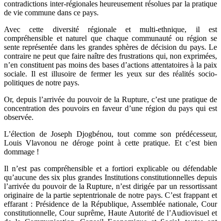
contradictions inter-régionales heureusement résolues par la pratique
de vie commune dans ce pays.
Avec cette diversité régionale et multi-ethnique, il est
compréhensible et naturel que chaque communauté ou région se
sente représentée dans les grandes sphères de décision du pays. Le
contraire ne peut que faire naître des frustrations qui, non exprimées,
n’en constituent pas moins des bases d’actions attentatoires à la paix
sociale. Il est illusoire de fermer les yeux sur des réalités socio-
politiques de notre pays.
Or, depuis l’arrivée du pouvoir de la Rupture, c’est une pratique de
concentration des pouvoirs en faveur d’une région du pays qui est
observée.
L’élection de Joseph Djogbénou, tout comme son prédécesseur,
Louis Vlavonou ne déroge point à cette pratique. Et c’est bien
dommage !
Il n’est pas compréhensible et a fortiori explicable ou défendable
qu’aucune des six plus grandes Institutions constitutionnelles depuis
l’arrivée du pouvoir de la Rupture, n’est dirigée par un ressortissant
originaire de la partie septentrionale de notre pays. C’est frappant et
effarant : Présidence de la République, Assemblée nationale, Cour
constitutionnelle, Cour suprême, Haute Autorité de l’Audiovisuel et