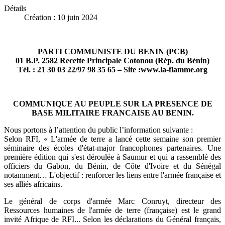
Détails
Création : 10 juin 2024
PARTI COMMUNISTE DU BENIN (PCB)
01 B.P. 2582 Recette Principale Cotonou (Rép. du Bénin)
Tél. : 21 30 03 22/97 98 35 65 – Site :www.la-flamme.org
COMMUNIQUE AU PEUPLE SUR LA PRESENCE DE
BASE MILITAIRE FRANCAISE AU BENIN.
Nous portons à l’attention du public l’information suivante :
Selon RFI, « L'armée de terre a lancé cette semaine son premier
séminaire des écoles d'état-major francophones partenaires. Une
première édition qui s'est déroulée à Saumur et qui a rassemblé des
officiers du Gabon, du Bénin, de Côte d'Ivoire et du Sénégal
notamment… L'objectif : renforcer les liens entre l'armée française et
ses alliés africains.
Le général de corps d'armée Marc Conruyt, directeur des
Ressources humaines de l'armée de terre (française) est le grand
invité Afrique de RFI... Selon les déclarations du Général français,