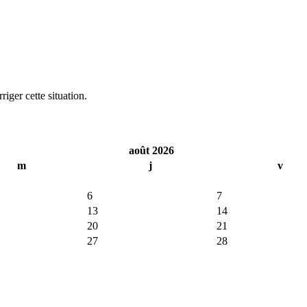
iger cette situation.
août 2026
m
j
v
6
7
13
14
20
21
27
28