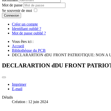
Mot de passe
Se souvenir de moi
Connexion
Créer un compte
Identifiant oublié ?
Mot de passe oublié ?
Vous êtes ici :
Accueil
Bibliothèque du PCB
DECLARARTION dDU FRONT PATRIOTIQUE: NON A 
DECLARARTION dDU FRONT PATRIOT
Imprimer
E-mail
Détails
Création : 12 juin 2024