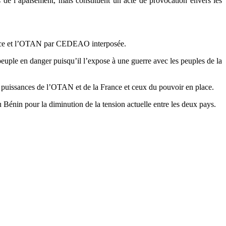
de l’apaisement, mais constituent un acte de provocation envers les
 France et l’OTAN par CEDEAO interposée.
uple en danger puisqu’il l’expose à une guerre avec les peuples de la
es puissances de l’OTAN et de la France et ceux du pouvoir en place.
 Bénin pour la diminution de la tension actuelle entre les deux pays.