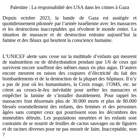
Palestine : La responsabilité des USA dans les crimes à Gaza
Depuis octobre 2023, la bande de Gaza est assiégée et
quotidiennement pilonnée par l’armée israélienne avec les massacres
et les destructions inacceptables qui révoltent le monde entier. La
situation de massacre et de destruction entraine aujourd’hui la
famine et des fléaux qui heurtent la conscience humaine.
L’UNICEF alerte sans cesse sur la multitude d’enfants qui meurent
de malnutrition ou de déshydratation pendant que 1/6 de ceux qui
survivent encore souffrent des mêmes maux en plus aigus. D’autres
encore meurent en raison des coupures d’électricité du fait des
bombardements et de la destruction de la plupart des hôpitaux. Il n’y
a pas de jour où les humanitaires, la Croix rouge, l’OMS, etc. ne
crient au cessez-le-feu inévitable pour arrêter les massacres et
empêcher la famine de s’installer durablement. Pour rappel les
massacres font désormais plus de 30.000 morts et plus de 80.000
blessés essentiellement des enfants, des femmes et des personnes
âgées sans compter ceux qui pourrissent sous les décombres des
immeubles détruits. Les populations meurtries et les enfants sont
contraints de se nourrir de feuilles de cactus sauvages ou de figuiers
et de racines diverses pour ne pas mourir de faim. Inacceptable, non
?