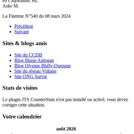
en Cisjordanie, etc.
Aske M.
La Flamme N°540 du 08 mars 2024
Précédent
Suivant
Sites & blogs amis
Site du CCDB
Blog Blaise Aplogan
Blog Olympe Bhêly-Quenum
Site du réseau Voltaire
Site ONG Survie
Stats de visites
Le plugin JTS CounterStats n'est pas installé ou activé, vous devez
corriger cette situation.
Votre calendrier
août 2026