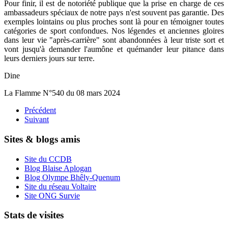
Pour finir, il est de notoriété publique que la prise en charge de ces
ambassadeurs spéciaux de notre pays n'est souvent pas garantie. Des
exemples lointains ou plus proches sont là pour en témoigner toutes
catégories de sport confondues. Nos légendes et anciennes gloires
dans leur vie "après-carrière" sont abandonnées à leur triste sort et
vont jusqu'à demander l'aumône et quémander leur pitance dans
leurs derniers jours sur terre.
Dine
La Flamme N°540 du 08 mars 2024
Précédent
Suivant
Sites & blogs amis
Site du CCDB
Blog Blaise Aplogan
Blog Olympe Bhêly-Quenum
Site du réseau Voltaire
Site ONG Survie
Stats de visites