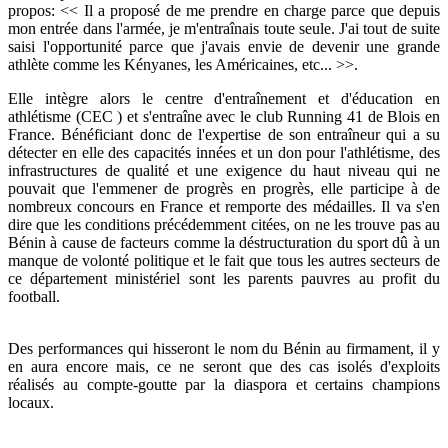
propos: << Il a proposé de me prendre en charge parce que depuis
mon entrée dans l'armée, je m'entraînais toute seule. J'ai tout de suite
saisi l'opportunité parce que j'avais envie de devenir une grande
athlète comme les Kényanes, les Américaines, etc... >>.
Elle intègre alors le centre d'entraînement et d'éducation en
athlétisme (CEC ) et s'entraîne avec le club Running 41 de Blois en
France. Bénéficiant donc de l'expertise de son entraîneur qui a su
détecter en elle des capacités innées et un don pour l'athlétisme, des
infrastructures de qualité et une exigence du haut niveau qui ne
pouvait que l'emmener de progrès en progrès, elle participe à de
nombreux concours en France et remporte des médailles. Il va s'en
dire que les conditions précédemment citées, on ne les trouve pas au
Bénin à cause de facteurs comme la déstructuration du sport dû à un
manque de volonté politique et le fait que tous les autres secteurs de
ce département ministériel sont les parents pauvres au profit du
football.
Des performances qui hisseront le nom du Bénin au firmament, il y
en aura encore mais, ce ne seront que des cas isolés d'exploits
réalisés au compte-goutte par la diaspora et certains champions
locaux.