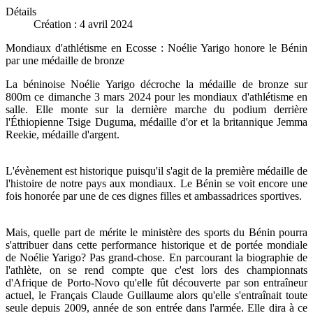
Détails
Création : 4 avril 2024
Mondiaux d'athlétisme en Ecosse : Noélie Yarigo honore le Bénin
par une médaille de bronze
La béninoise Noélie Yarigo décroche la médaille de bronze sur
800m ce dimanche 3 mars 2024 pour les mondiaux d'athlétisme en
salle. Elle monte sur la dernière marche du podium derrière
l'Éthiopienne Tsige Duguma, médaille d'or et la britannique Jemma
Reekie, médaille d'argent.
L'évènement est historique puisqu'il s'agit de la première médaille de
l'histoire de notre pays aux mondiaux. Le Bénin se voit encore une
fois honorée par une de ces dignes filles et ambassadrices sportives.
Mais, quelle part de mérite le ministère des sports du Bénin pourra
s'attribuer dans cette performance historique et de portée mondiale
de Noélie Yarigo? Pas grand-chose. En parcourant la biographie de
l'athlète, on se rend compte que c'est lors des championnats
d'Afrique de Porto-Novo qu'elle fût découverte par son entraîneur
actuel, le Français Claude Guillaume alors qu'elle s'entraînait toute
seule depuis 2009, année de son entrée dans l'armée. Elle dira à ce