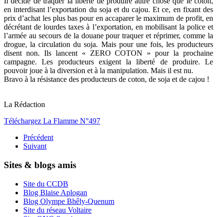
Il décide de traquer la liberté de produire autre chose que le coton,
en interdisant l’exportation du soja et du cajou. Et ce, en fixant des
prix d’achat les plus bas pour en accaparer le maximum de profit, en
décrétant de lourdes taxes à l’exportation, en mobilisant la police et
l’armée au secours de la douane pour traquer et réprimer, comme la
drogue, la circulation du soja. Mais pour une fois, les producteurs
disent non. Ils lancent « ZERO COTON » pour la prochaine
campagne. Les producteurs exigent la liberté de produire. Le
pouvoir joue à la diversion et à la manipulation. Mais il est nu.
Bravo à la résistance des producteurs de coton, de soja et de cajou !
La Rédaction
Téléchargez La Flamme N°497
Précédent
Suivant
Sites & blogs amis
Site du CCDB
Blog Blaise Aplogan
Blog Olympe Bhêly-Quenum
Site du réseau Voltaire