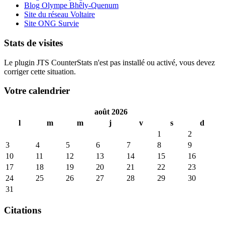
Blog Olympe Bhêly-Quenum
Site du réseau Voltaire
Site ONG Survie
Stats de visites
Le plugin JTS CounterStats n'est pas installé ou activé, vous devez
corriger cette situation.
Votre calendrier
août 2026
l
m
m
j
v
s
d
1
2
3
4
5
6
7
8
9
10
11
12
13
14
15
16
17
18
19
20
21
22
23
24
25
26
27
28
29
30
31
Citations