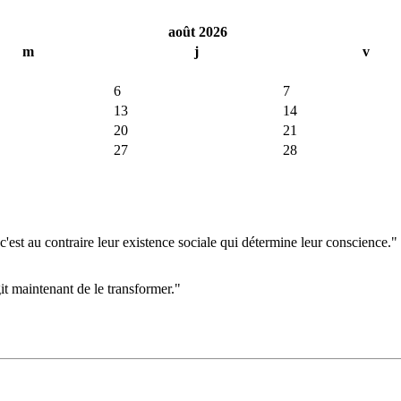
août 2026
m
j
v
6
7
13
14
20
21
27
28
'est au contraire leur existence sociale qui détermine leur conscience."
git maintenant de le transformer."