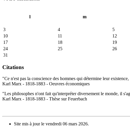
l
m
3
4
5
10
11
12
17
18
19
24
25
26
31
Citations
"Ce n'est pas la conscience des hommes qui détermine leur existence, c
Karl Marx - 1818-1883 - Oeuvres économiques
"Les philosophes n'ont fait qu'interpréter diversement le monde, il s'a
Karl Marx - 1818-1883 - Thèse sur Feuerbach
Site mis à jour le vendredi 06 mars 2026.