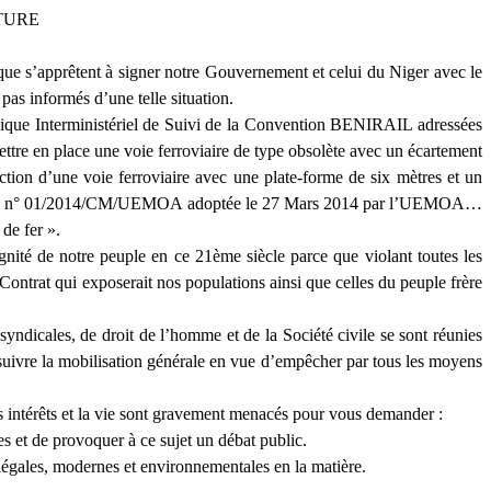
TURE
 que s’apprêtent à signer notre Gouvernement et celui du Niger avec le
pas informés d’une telle situation.
nique Interministériel de Suivi de la Convention BENIRAIL adressées
e en place une voie ferroviaire de type obsolète avec un écartement
tion d’une voie ferroviaire avec une plate-forme de six mètres et un
rective n° 01/2014/CM/UEMOA adoptée le 27 Mars 2014 par l’UEMOA…
de fer ».
ignité de notre peuple en ce 21ème siècle parce que violant toutes les
Contrat qui exposerait nos populations ainsi que celles du peuple frère
syndicales, de droit de l’homme et de la Société civile se sont réunies
rsuivre la mobilisation générale en vue d’empêcher par tous les moyens
s intérêts et la vie sont gravement menacés pour vous demander :
es et de provoquer à ce sujet un débat public.
 légales, modernes et environnementales en la matière.