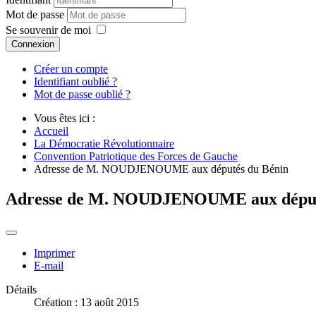
Mot de passe
Se souvenir de moi
Connexion
Créer un compte
Identifiant oublié ?
Mot de passe oublié ?
Vous êtes ici :
Accueil
La Démocratie Révolutionnaire
Convention Patriotique des Forces de Gauche
Adresse de M. NOUDJENOUME aux députés du Bénin
Adresse de M. NOUDJENOUME aux déput
Imprimer
E-mail
Détails
Création : 13 août 2015