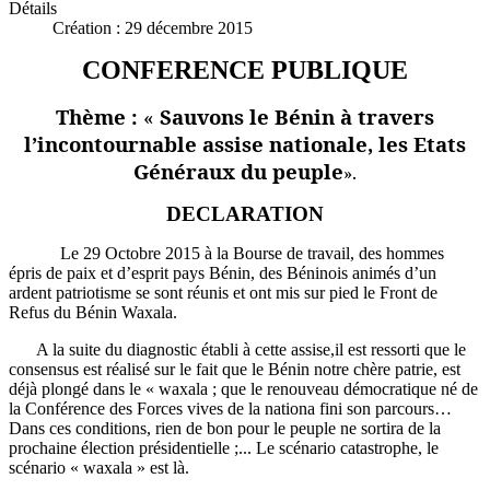
Détails
Création : 29 décembre 2015
CONFERENCE PUBLIQUE
Thème :
«
Sauvons le Bénin à travers
l’incontournable assise nationale, les Etats
Généraux du peuple
».
DECLARATION
Le 29 Octobre 2015 à la Bourse de travail, des hommes
épris de paix et d’esprit pays Bénin, des Béninois animés d’un
ardent patriotisme se sont réunis et ont mis sur pied le Front de
Refus du Bénin Waxala.
A la suite du diagnostic établi à cette assise,il est ressorti que le
consensus est réalisé sur le fait que le Bénin notre chère patrie, est
déjà plongé dans le « waxala ; que le renouveau démocratique né de
la Conférence des Forces vives de la nationa fini son parcours…
Dans ces conditions, rien de bon pour le peuple ne sortira de la
prochaine élection présidentielle ;... Le scénario catastrophe, le
scénario « waxala » est là.