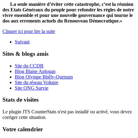
La seule manière d’éviter cette catastrophe, c’est la réunion
des Etats Généraux du peuple pour refonder les règles de notre
vivre ensemble et pour une nouvelle gouvernance qui tourne le
dos aux errements actuels du Renouveau Démocratique.»
Cliquer ici pour lire la suite
Suivant
Sites & blogs amis
Site du CCDB
Blog Blaise Aplogan
Blog Olympe Bhêly-Quenum
Site du réseau Voltaire
Site ONG Survie
Stats de visites
Le plugin JTS CounterStats n'est pas installé ou activé, vous devez
corriger cette situation.
Votre calendrier