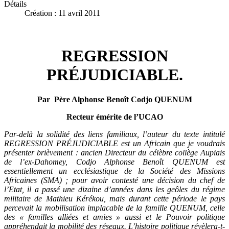
Détails
Création : 11 avril 2011
REGRESSION
PRÉJUDICIABLE.
Par Père Alphonse Benoît Codjo QUENUM
Recteur émérite de l’UCAO
Par-delà la solidité des liens familiaux, l’auteur du texte intitulé
REGRESSION PRÉJUDICIABLE est un Africain que je voudrais
présenter brièvement : ancien Directeur du célèbre collège Aupiais
de l’ex-Dahomey, Codjo Alphonse Benoît QUENUM est
essentiellement un ecclésiastique de la Société des Missions
Africaines (SMA) ; pour avoir contesté une décision du chef de
l’Etat, il a passé une dizaine d’années dans les geôles du régime
militaire de Mathieu Kérékou, mais durant cette période le pays
percevait la mobilisation implacable de la famille QUENUM, celle
des « familles alliées et amies » aussi et le Pouvoir politique
appréhendait la mobilité des réseaux. L’histoire politique révèlera-t-