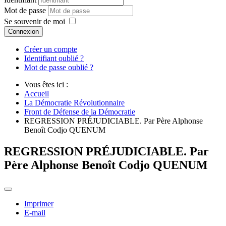
Mot de passe
Se souvenir de moi
Connexion
Créer un compte
Identifiant oublié ?
Mot de passe oublié ?
Vous êtes ici :
Accueil
La Démocratie Révolutionnaire
Front de Défense de la Démocratie
REGRESSION PRÉJUDICIABLE. Par Père Alphonse
Benoît Codjo QUENUM
REGRESSION PRÉJUDICIABLE. Par
Père Alphonse Benoît Codjo QUENUM
Imprimer
E-mail