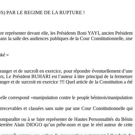
) PAR LE REGIME DE LA RUPTURE !
 représenter devant elle, les Présidents Boni YAYI, ancien Président
 la salle des audiences publiques de la Cour Constitutionnelle, sise
aké »
tranger et de surcroît en exercice, pour répondre éventuellement d’une
urs, Le Président BUHARI est l’auteur à titre principal de la fermeture
ger et de surcroit en exercice ?!! Quel article de la Constitution a été
lle correspond «manipulation contre le peuple béninois/manipulation
irrecevables et classées sans suite par une Cour Constitutionnelle qui
comparaître ou à se faire représenter de Hautes Personnalités du Bénin
rrière Alain DIOGO qu’un prête-nom et que le réel auteur de cette