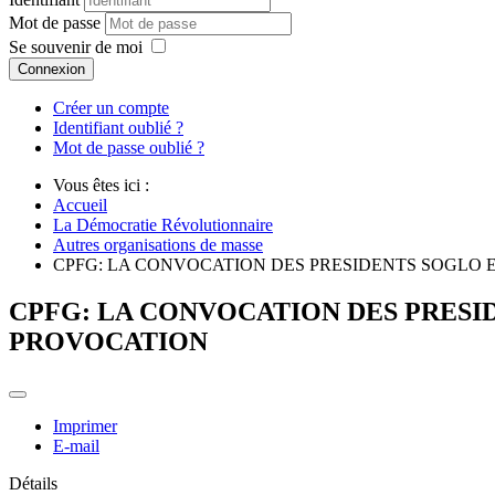
Mot de passe
Se souvenir de moi
Connexion
Créer un compte
Identifiant oublié ?
Mot de passe oublié ?
Vous êtes ici :
Accueil
La Démocratie Révolutionnaire
Autres organisations de masse
CPFG: LA CONVOCATION DES PRESIDENTS SOGLO 
CPFG: LA CONVOCATION DES PRESI
PROVOCATION
Imprimer
E-mail
Détails