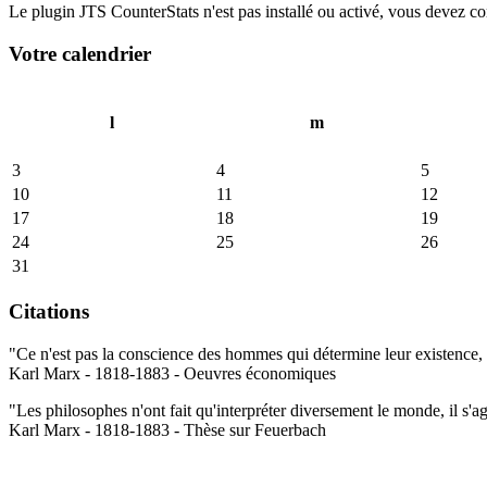
Le plugin JTS CounterStats n'est pas installé ou activé, vous devez corr
Votre calendrier
l
m
3
4
5
10
11
12
17
18
19
24
25
26
31
Citations
"Ce n'est pas la conscience des hommes qui détermine leur existence, c
Karl Marx - 1818-1883 - Oeuvres économiques
"Les philosophes n'ont fait qu'interpréter diversement le monde, il s'a
Karl Marx - 1818-1883 - Thèse sur Feuerbach