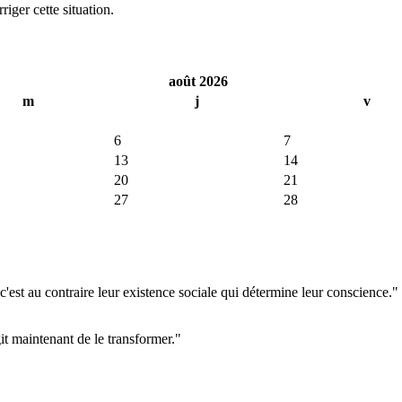
iger cette situation.
août 2026
m
j
v
6
7
13
14
20
21
27
28
'est au contraire leur existence sociale qui détermine leur conscience."
git maintenant de le transformer."