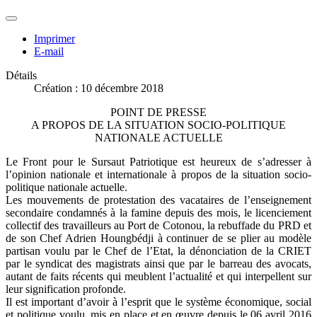
Imprimer
E-mail
Détails
Création : 10 décembre 2018
POINT DE PRESSE
A PROPOS DE LA SITUATION SOCIO-POLITIQUE
NATIONALE ACTUELLE
Le Front pour le Sursaut Patriotique est heureux de s’adresser à
l’opinion nationale et internationale à propos de la situation socio-
politique nationale actuelle.
Les mouvements de protestation des vacataires de l’enseignement
secondaire condamnés à la famine depuis des mois, le licenciement
collectif des travailleurs au Port de Cotonou, la rebuffade du PRD et
de son Chef Adrien Houngbédji à continuer de se plier au modèle
partisan voulu par le Chef de l’Etat, la dénonciation de la CRIET
par le syndicat des magistrats ainsi que par le barreau des avocats,
autant de faits récents qui meublent l’actualité et qui interpellent sur
leur signification profonde.
Il est important d’avoir à l’esprit que le système économique, social
et politique voulu, mis en place et en œuvre depuis le 06 avril 2016