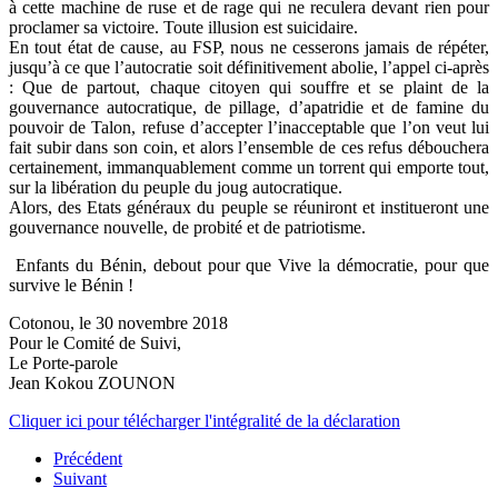
à cette machine de ruse et de rage qui ne reculera devant rien pour
proclamer sa victoire. Toute illusion est suicidaire.
En tout état de cause, au FSP, nous ne cesserons jamais de répéter,
jusqu’à ce que l’autocratie soit définitivement abolie, l’appel ci-après
: Que de partout, chaque citoyen qui souffre et se plaint de la
gouvernance autocratique, de pillage, d’apatridie et de famine du
pouvoir de Talon, refuse d’accepter l’inacceptable que l’on veut lui
fait subir dans son coin, et alors l’ensemble de ces refus débouchera
certainement, immanquablement comme un torrent qui emporte tout,
sur la libération du peuple du joug autocratique.
Alors, des Etats généraux du peuple se réuniront et institueront une
gouvernance nouvelle, de probité et de patriotisme.
Enfants du Bénin, debout pour que Vive la démocratie, pour que
survive le Bénin !
Cotonou, le 30 novembre 2018
Pour le Comité de Suivi,
Le Porte-parole
Jean Kokou ZOUNON
Cliquer ici pour télécharger l'intégralité de la déclaration
Précédent
Suivant