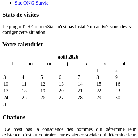
Site ONG Survie
Stats de visites
Le plugin JTS CounterStats n'est pas installé ou activé, vous devez
corriger cette situation.
Votre calendrier
août 2026
l
m
m
j
v
s
d
1
2
3
4
5
6
7
8
9
10
11
12
13
14
15
16
17
18
19
20
21
22
23
24
25
26
27
28
29
30
31
Citations
"Ce n'est pas la conscience des hommes qui détermine leur
existence, c'est au contraire leur existence sociale qui détermine leur