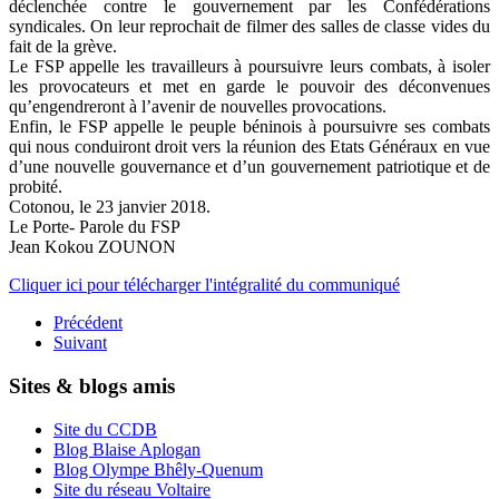
déclenchée contre le gouvernement par les Confédérations
syndicales. On leur reprochait de filmer des salles de classe vides du
fait de la grève.
Le FSP appelle les travailleurs à poursuivre leurs combats, à isoler
les provocateurs et met en garde le pouvoir des déconvenues
qu’engendreront à l’avenir de nouvelles provocations.
Enfin, le FSP appelle le peuple béninois à poursuivre ses combats
qui nous conduiront droit vers la réunion des Etats Généraux en vue
d’une nouvelle gouvernance et d’un gouvernement patriotique et de
probité.
Cotonou, le 23 janvier 2018.
Le Porte- Parole du FSP
Jean Kokou ZOUNON
Cliquer ici pour télécharger l'intégralité du communiqué
Précédent
Suivant
Sites & blogs amis
Site du CCDB
Blog Blaise Aplogan
Blog Olympe Bhêly-Quenum
Site du réseau Voltaire