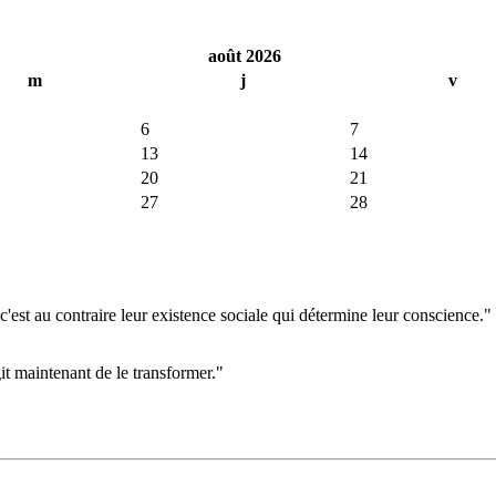
août 2026
m
j
v
6
7
13
14
20
21
27
28
'est au contraire leur existence sociale qui détermine leur conscience."
git maintenant de le transformer."