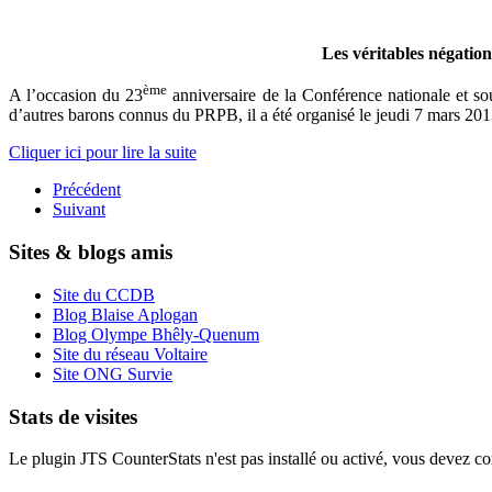
Les véritables négati
ème
A l’occasion du 23
anniversaire de la Conférence nationale et 
d’autres barons connus du PRPB, il a été organisé le jeudi 7 mars 2
Cliquer ici pour lire la suite
Précédent
Suivant
Sites & blogs amis
Site du CCDB
Blog Blaise Aplogan
Blog Olympe Bhêly-Quenum
Site du réseau Voltaire
Site ONG Survie
Stats de visites
Le plugin JTS CounterStats n'est pas installé ou activé, vous devez corr