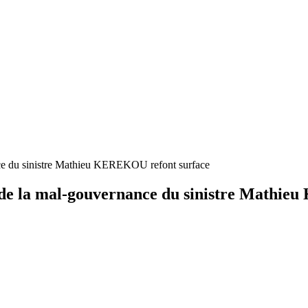
ance du sinistre Mathieu KEREKOU refont surface
rs de la mal-gouvernance du sinistre Mathi