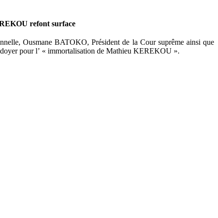
KEREKOU refont surface
tionnelle, Ousmane BATOKO, Président de la Cour suprême ainsi que
plaidoyer pour l’ « immortalisation de Mathieu KEREKOU ».