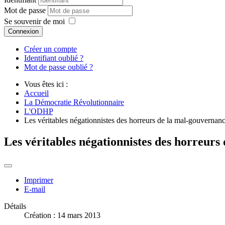
Mot de passe
Se souvenir de moi
Connexion
Créer un compte
Identifiant oublié ?
Mot de passe oublié ?
Vous êtes ici :
Accueil
La Démocratie Révolutionnaire
L'ODHP
Les véritables négationnistes des horreurs de la mal-gouvern
Les véritables négationnistes des horreu
Imprimer
E-mail
Détails
Création : 14 mars 2013