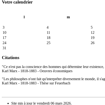
Votre calendrier
l
m
3
4
5
10
11
12
17
18
19
24
25
26
31
Citations
"Ce n'est pas la conscience des hommes qui détermine leur existence, c
Karl Marx - 1818-1883 - Oeuvres économiques
"Les philosophes n'ont fait qu'interpréter diversement le monde, il s'a
Karl Marx - 1818-1883 - Thèse sur Feuerbach
Site mis à jour le vendredi 06 mars 2026.