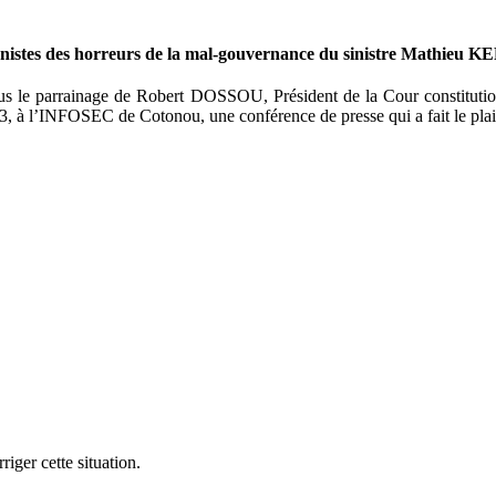
onnistes des horreurs de la mal-gouvernance du sinistre Mathieu 
sous le parrainage de Robert DOSSOU, Président de la Cour constitu
013, à l’INFOSEC de Cotonou, une conférence de presse qui a fait le 
iger cette situation.