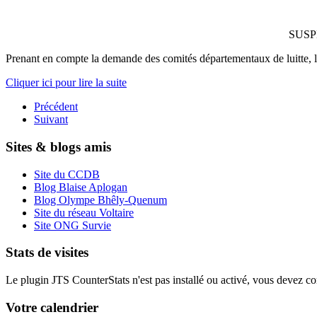
SUSP
Prenant en compte la demande des comités départementaux de luitte, la
Cliquer ici pour lire la suite
Précédent
Suivant
Sites & blogs amis
Site du CCDB
Blog Blaise Aplogan
Blog Olympe Bhêly-Quenum
Site du réseau Voltaire
Site ONG Survie
Stats de visites
Le plugin JTS CounterStats n'est pas installé ou activé, vous devez corr
Votre calendrier