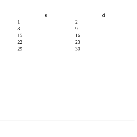
s
d
1
2
8
9
15
16
22
23
29
30