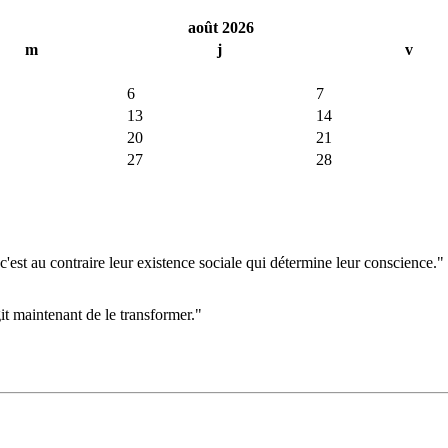
août 2026
m
j
v
6
7
13
14
20
21
27
28
'est au contraire leur existence sociale qui détermine leur conscience."
git maintenant de le transformer."