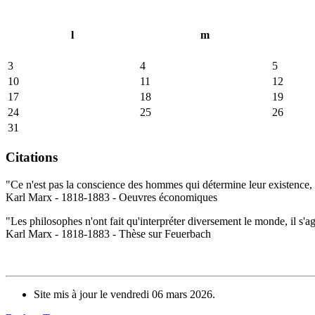
l
m
3
4
5
10
11
12
17
18
19
24
25
26
31
Citations
"Ce n'est pas la conscience des hommes qui détermine leur existence, c
Karl Marx - 1818-1883 - Oeuvres économiques
"Les philosophes n'ont fait qu'interpréter diversement le monde, il s'a
Karl Marx - 1818-1883 - Thèse sur Feuerbach
Site mis à jour le vendredi 06 mars 2026.