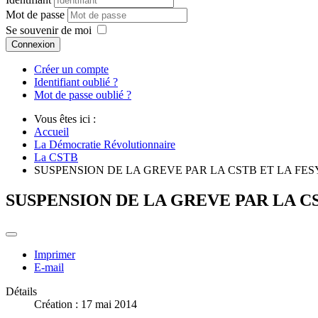
Mot de passe
Se souvenir de moi
Connexion
Créer un compte
Identifiant oublié ?
Mot de passe oublié ?
Vous êtes ici :
Accueil
La Démocratie Révolutionnaire
La CSTB
SUSPENSION DE LA GREVE PAR LA CSTB ET LA FE
SUSPENSION DE LA GREVE PAR LA C
Imprimer
E-mail
Détails
Création : 17 mai 2014