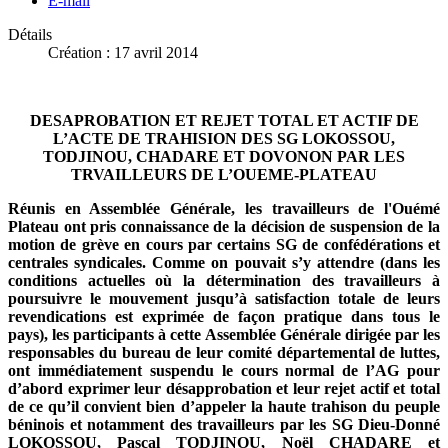
E-mail
Détails
Création : 17 avril 2014
DESAPROBATION ET REJET TOTAL ET ACTIF DE
L’ACTE DE TRAHISION DES SG LOKOSSOU,
TODJINOU, CHADARE ET DOVONON PAR LES
TRVAILLEURS DE L’OUEME-PLATEAU
Réunis en Assemblée Générale, les travailleurs de l'Ouémé
Plateau ont pris connaissance de la décision de suspension de la
motion de grève en cours par certains SG de confédérations et
centrales syndicales. Comme on pouvait s’y attendre (dans les
conditions actuelles où la détermination des travailleurs à
poursuivre le mouvement jusqu’à satisfaction totale de leurs
revendications est exprimée de façon pratique dans tous le
pays), les participants à cette Assemblée Générale dirigée par les
responsables du bureau de leur comité départemental de luttes,
ont immédiatement suspendu le cours normal de l’AG pour
d’abord exprimer leur désapprobation et leur rejet actif et total
de ce qu’il convient bien d’appeler la
haute trahison
du peuple
béninois et notamment des travailleurs par les SG Dieu-Donné
LOKOSSOU, Pascal TODJINOU, Noël CHADARE et