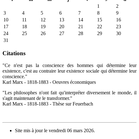
1
2
3
4
5
6
7
8
9
10
11
12
13
14
15
16
17
18
19
20
21
22
23
24
25
26
27
28
29
30
31
Citations
"Ce n'est pas la conscience des hommes qui détermine leur
existence, c'est au contraire leur existence sociale qui détermine leur
conscience."
Karl Marx - 1818-1883 - Oeuvres économiques
"Les philosophes n'ont fait qu'interpréter diversement le monde, il
s'agit maintenant de le transformer."
Karl Marx - 1818-1883 - Thèse sur Feuerbach
Site mis à jour le vendredi 06 mars 2026.