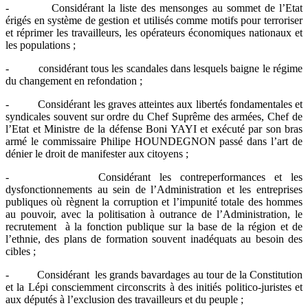
- Considérant la liste des mensonges au sommet de l’Etat
érigés en système de gestion et utilisés comme motifs pour terroriser
et réprimer les travailleurs, les opérateurs économiques nationaux et
les populations ;
- considérant tous les scandales dans lesquels baigne le régime
du changement en refondation ;
- Considérant les graves atteintes aux libertés fondamentales et
syndicales souvent sur ordre du Chef Suprême des armées, Chef de
l’Etat et Ministre de la défense Boni YAYI et exécuté par son bras
armé le commissaire Philipe HOUNDEGNON passé dans l’art de
dénier le droit de manifester aux citoyens ;
- Considérant les contreperformances et les
dysfonctionnements au sein de l’Administration et les entreprises
publiques où règnent la corruption et l’impunité totale des hommes
au pouvoir, avec la politisation à outrance de l’Administration, le
recrutement à la fonction publique sur la base de la région et de
l’ethnie, des plans de formation souvent inadéquats au besoin des
cibles ;
- Considérant les grands bavardages au tour de la Constitution
et la Lépi consciemment circonscrits à des initiés politico-juristes et
aux députés à l’exclusion des travailleurs et du peuple ;