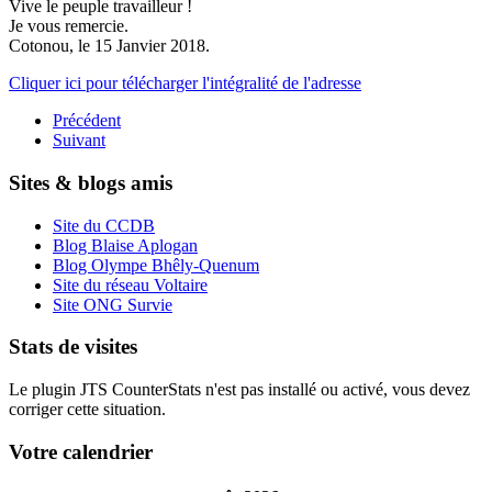
Vive le peuple travailleur !
Je vous remercie.
Cotonou, le 15 Janvier 2018.
Cliquer ici pour télécharger l'intégralité de l'adresse
Précédent
Suivant
Sites & blogs amis
Site du CCDB
Blog Blaise Aplogan
Blog Olympe Bhêly-Quenum
Site du réseau Voltaire
Site ONG Survie
Stats de visites
Le plugin JTS CounterStats n'est pas installé ou activé, vous devez
corriger cette situation.
Votre calendrier