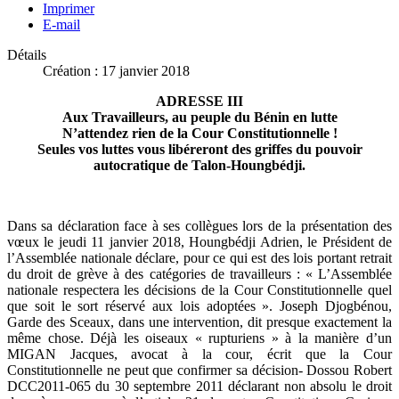
Imprimer
E-mail
Détails
Création : 17 janvier 2018
ADRESSE III
Aux Travailleurs, au peuple du Bénin en lutte
N’attendez rien de la Cour Constitutionnelle !
Seules vos luttes vous libéreront des griffes du pouvoir
autocratique de Talon-Houngbédji.
Dans sa déclaration face à ses collègues lors de la présentation des
vœux le jeudi 11 janvier 2018, Houngbédji Adrien, le Président de
l’Assemblée nationale déclare, pour ce qui est des lois portant retrait
du droit de grève à des catégories de travailleurs : « L’Assemblée
nationale respectera les décisions de la Cour Constitutionnelle quel
que soit le sort réservé aux lois adoptées ». Joseph Djogbénou,
Garde des Sceaux, dans une intervention, dit presque exactement la
même chose. Déjà les oiseaux « rupturiens » à la manière d’un
MIGAN Jacques, avocat à la cour, écrit que la Cour
Constitutionnelle ne peut que confirmer sa décision- Dossou Robert
DCC2011-065 du 30 septembre 2011 déclarant non absolu le droit