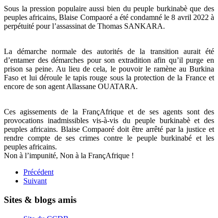
Sous la pression populaire aussi bien du peuple burkinabè que des
peuples africains, Blaise Compaoré a été condamné le 8 avril 2022 à
perpétuité pour l’assassinat de Thomas SANKARA.
La démarche normale des autorités de la transition aurait été
d’entamer des démarches pour son extradition afin qu’il purge en
prison sa peine. Au lieu de cela, le pouvoir le ramène au Burkina
Faso et lui déroule le tapis rouge sous la protection de la France et
encore de son agent Allassane OUATARA.
Ces agissements de la FrançAfrique et de ses agents sont des
provocations inadmissibles vis-à-vis du peuple burkinabè et des
peuples africains. Blaise Compaoré doit être arrêté par la justice et
rendre compte de ses crimes contre le peuple burkinabé et les
peuples africains.
Non à l’impunité, Non à la FrançAfrique !
Précédent
Suivant
Sites & blogs amis