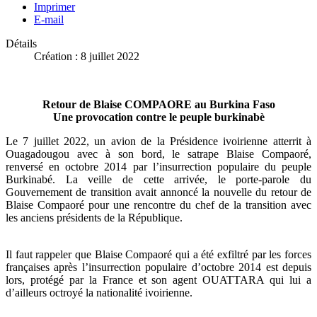
Imprimer
E-mail
Détails
Création : 8 juillet 2022
Retour de Blaise COMPAORE au Burkina Faso
Une provocation contre le peuple burkinabè
Le 7 juillet 2022, un avion de la Présidence ivoirienne atterrit à
Ouagadougou avec à son bord, le satrape Blaise Compaoré,
renversé en octobre 2014 par l’insurrection populaire du peuple
Burkinabé. La veille de cette arrivée, le porte-parole du
Gouvernement de transition avait annoncé la nouvelle du retour de
Blaise Compaoré pour une rencontre du chef de la transition avec
les anciens présidents de la République.
Il faut rappeler que Blaise Compaoré qui a été exfiltré par les forces
françaises après l’insurrection populaire d’octobre 2014 est depuis
lors, protégé par la France et son agent OUATTARA qui lui a
d’ailleurs octroyé la nationalité ivoirienne.