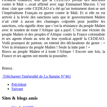
contre le Mali », avait affirmé avec rage Emmanuel Macron. C’est
donc clair que cette CEDEAO n’a été qu’un instrument dont se sert
l’impérialisme Français en guerre contre le Mali. Et si elle en est
arrivée à la levée des sanctions sans que le gouvernement Malien
n’ait cédé à aucun des chantages colportés pour justifier les
sanctions, cela signifie donc que c’est la résistance du peuple Malien
avec le soutien de toute l’Afrique qui a payé. C’est une victoire du
peuple Malien et des peuples d’Afrique contre la France colonialiste
et ses agents réunis au sein de leur syndicat appelé la CEDEAO.
Voilà pourquoi de partout, on entend des déclarations du genre : «
Vive la résistance du peuple Malien ! Seule la lutte paie ! »
Bravo au peuple Malien et à toute l’Afrique ! Encore une fois, la
France et ses agents ont mordu la poussière.
Brieux.
Télécharger l'intégralité de La flamme N°461
Précédent
Suivant
Sites & blogs amis