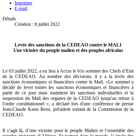
Imprimer
E-mail
Détails
Création : 8 juillet 2022
Levée des sanctions de la CEDEAO contre le MALI
Une victoire du peuple malien et des peuples africains
Le 03 juillet 2022, a eu lieu à Accra le 61e sommet des Chefs d’Etat
de la CEDEAO. Au nombre des décisions, il y a la levée des
sanctions économiques et financières contre le Mali. «Le sommet a
décidé de lever toutes les sanctions économiques et financières à
partir de ce jour mais maintient les sanctions individuelles et la
suspension du Mali des organes de la CEDEAO jusqu'au retour à
l'ordre constitutionnel », a déclaré lors d'une conférence de presse
Jean-Claude Kassi Brou, président sortant de la Commission de la
CEDEAO.
Il s’agit là, d’une victoire pour le peuple Malien et l’ensemble des
peuples résistants d’Afrique. Et partout dans le monde, la levée des