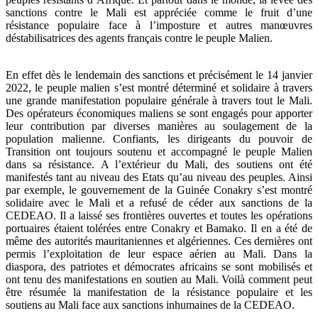
sanctions contre le Mali est appréciée comme le fruit d’une
résistance populaire face à l’imposture et autres manœuvres
déstabilisatrices des agents français contre le peuple Malien.
En effet dès le lendemain des sanctions et précisément le 14 janvier
2022, le peuple malien s’est montré déterminé et solidaire à travers
une grande manifestation populaire générale à travers tout le Mali.
Des opérateurs économiques maliens se sont engagés pour apporter
leur contribution par diverses manières au soulagement de la
population malienne. Confiants, les dirigeants du pouvoir de
Transition ont toujours soutenu et accompagné le peuple Malien
dans sa résistance. A l’extérieur du Mali, des soutiens ont été
manifestés tant au niveau des Etats qu’au niveau des peuples. Ainsi
par exemple, le gouvernement de la Guinée Conakry s’est montré
solidaire avec le Mali et a refusé de céder aux sanctions de la
CEDEAO. Il a laissé ses frontières ouvertes et toutes les opérations
portuaires étaient tolérées entre Conakry et Bamako. Il en a été de
même des autorités mauritaniennes et algériennes. Ces dernières ont
permis l’exploitation de leur espace aérien au Mali. Dans la
diaspora, des patriotes et démocrates africains se sont mobilisés et
ont tenu des manifestations en soutien au Mali. Voilà comment peut
être résumée la manifestation de la résistance populaire et les
soutiens au Mali face aux sanctions inhumaines de la CEDEAO.