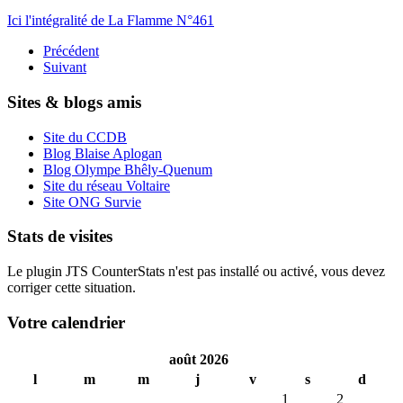
Ici l'intégralité de La Flamme N°461
Précédent
Suivant
Sites & blogs amis
Site du CCDB
Blog Blaise Aplogan
Blog Olympe Bhêly-Quenum
Site du réseau Voltaire
Site ONG Survie
Stats de visites
Le plugin JTS CounterStats n'est pas installé ou activé, vous devez
corriger cette situation.
Votre calendrier
août 2026
l
m
m
j
v
s
d
1
2