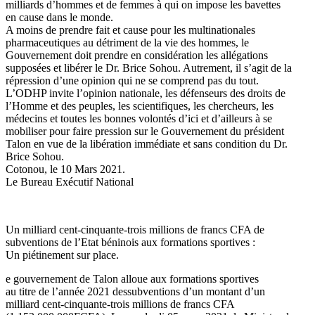
milliards d’hommes et de femmes à qui on impose les bavettes
en cause dans le monde.
A moins de prendre fait et cause pour les multinationales
pharmaceutiques au détriment de la vie des hommes, le
Gouvernement doit prendre en considération les allégations
supposées et libérer le Dr. Brice Sohou. Autrement, il s’agit de la
répression d’une opinion qui ne se comprend pas du tout.
L’ODHP invite l’opinion nationale, les défenseurs des droits de
l’Homme et des peuples, les scientifiques, les chercheurs, les
médecins et toutes les bonnes volontés d’ici et d’ailleurs à se
mobiliser pour faire pression sur le Gouvernement du président
Talon en vue de la libération immédiate et sans condition du Dr.
Brice Sohou.
Cotonou, le 10 Mars 2021.
Le Bureau Exécutif National
Un milliard cent-cinquante-trois millions de francs CFA de
subventions de l’Etat béninois aux formations sportives :
Un piétinement sur place.
e gouvernement de Talon alloue aux formations sportives
au titre de l’année 2021 dessubventions d’un montant d’un
milliard cent-cinquante-trois millions de francs CFA