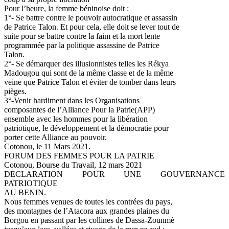
Pour l’heure, la femme béninoise doit :
1°- Se battre contre le pouvoir autocratique et assassin
de Patrice Talon. Et pour cela, elle doit se lever tout de
suite pour se battre contre la faim et la mort lente
programmée par la politique assassine de Patrice
Talon.
2°- Se démarquer des illusionnistes telles les Rékya
Madougou qui sont de la même classe et de la même
veine que Patrice Talon et éviter de tomber dans leurs
pièges.
3°-Venir hardiment dans les Organisations
composantes de l’Alliance Pour la Patrie(APP)
ensemble avec les hommes pour la libération
patriotique, le développement et la démocratie pour
porter cette Alliance au pouvoir.
Cotonou, le 11 Mars 2021.
FORUM DES FEMMES POUR LA PATRIE
Cotonou, Bourse du Travail, 12 mars 2021
DECLARATION POUR UNE GOUVERNANCE
PATRIOTIQUE
AU BENIN.
Nous femmes venues de toutes les contrées du pays,
des montagnes de l’Atacora aux grandes plaines du
Borgou en passant par les collines de Dassa-Zounmè