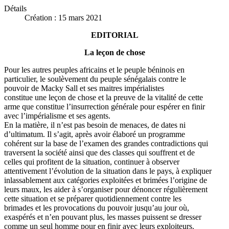
Détails
Création : 15 mars 2021
EDITORIAL
La leçon de chose
Pour les autres peuples africains et le peuple béninois en
particulier, le soulèvement du peuple sénégalais contre le
pouvoir de Macky Sall et ses maitres impérialistes
constitue une leçon de chose et la preuve de la vitalité de cette
arme que constitue l’insurrection générale pour espérer en finir
avec l’impérialisme et ses agents.
En la matière, il n’est pas besoin de menaces, de dates ni
d’ultimatum. Il s’agit, après avoir élaboré un programme
cohérent sur la base de l’examen des grandes contradictions qui
traversent la société ainsi que des classes qui souffrent et de
celles qui profitent de la situation, continuer à observer
attentivement l’évolution de la situation dans le pays, à expliquer
inlassablement aux catégories exploitées et brimées l’origine de
leurs maux, les aider à s’organiser pour dénoncer régulièrement
cette situation et se préparer quotidiennement contre les
brimades et les provocations du pouvoir jusqu’au jour où,
exaspérés et n’en pouvant plus, les masses puissent se dresser
comme un seul homme pour en finir avec leurs exploiteurs.