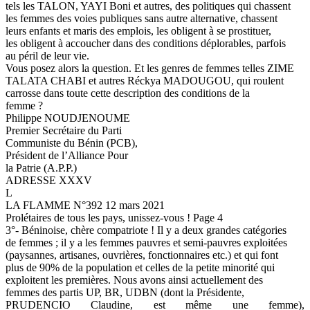
tels les TALON, YAYI Boni et autres, des politiques qui chassent
les femmes des voies publiques sans autre alternative, chassent
leurs enfants et maris des emplois, les obligent à se prostituer,
les obligent à accoucher dans des conditions déplorables, parfois
au péril de leur vie.
Vous posez alors la question. Et les genres de femmes telles ZIME
TALATA CHABI et autres Réckya MADOUGOU, qui roulent
carrosse dans toute cette description des conditions de la
femme ?
Philippe NOUDJENOUME
Premier Secrétaire du Parti
Communiste du Bénin (PCB),
Président de l’Alliance Pour
la Patrie (A.P.P.)
ADRESSE XXXV
L
LA FLAMME N°392 12 mars 2021
Prolétaires de tous les pays, unissez-vous ! Page 4
3°- Béninoise, chère compatriote ! Il y a deux grandes catégories
de femmes ; il y a les femmes pauvres et semi-pauvres exploitées
(paysannes, artisanes, ouvrières, fonctionnaires etc.) et qui font
plus de 90% de la population et celles de la petite minorité qui
exploitent les premières. Nous avons ainsi actuellement des
femmes des partis UP, BR, UDBN (dont la Présidente,
PRUDENCIO Claudine, est même une femme),