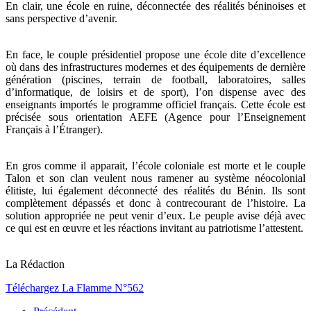
En clair, une école en ruine, déconnectée des réalités béninoises et
sans perspective d’avenir.
En face, le couple présidentiel propose une école dite d’excellence
où dans des infrastructures modernes et des équipements de dernière
génération (piscines, terrain de football, laboratoires, salles
d’informatique, de loisirs et de sport), l’on dispense avec des
enseignants importés le programme officiel français. Cette école est
précisée sous orientation AEFE (Agence pour l’Enseignement
Français à l’Étranger).
En gros comme il apparait, l’école coloniale est morte et le couple
Talon et son clan veulent nous ramener au système néocolonial
élitiste, lui également déconnecté des réalités du Bénin. Ils sont
complètement dépassés et donc à contrecourant de l’histoire. La
solution appropriée ne peut venir d’eux. Le peuple avise déjà avec
ce qui est en œuvre et les réactions invitant au patriotisme l’attestent.
La Rédaction
Téléchargez La Flamme N°562