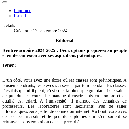
Imprimer
E-mail
Détails
Création : 13 septembre 2024
Editorial
Rentrée scolaire 2024-2025 : Deux options proposées au peuple
et en déconnexion avec ses aspirations patriotiques.
Tenez !
D’un côté, vous avez une école où les classes sont pléthoriques. A
plusieurs endroits, les élèves s’asseyent par terre pendant les classes.
Des fois quand il pleut, c’est sous la pluie que grelotant, ils essaient
de prendre les cours. Le manque d’enseignants en nombre et en
qualité est criard. A l’université, il manque des centaines de
professeurs. Les laboratoires sont inexistants. Pas de salles
informatiques, sans parler de connexion internet. Au bout, vous avez
des échecs massifs et le peu de diplômés qui s’en sortent se
retrouvent sans emploi ou dans la précarité.