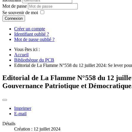
Mot de passe
Se souvenir de moi
Connexion
Créer un compte
Identifiant oublié ?
Mot de passe oublié ?
Vous êtes ici :
Accueil
Bibliothèque du PCB
Editorial de La Flamme N°558 du 12 juillet 2024: Se lever pour
Editorial de La Flamme N°558 du 12 juillet
Gouvernance Patriotique et Démocratique
Imprimer
E-mail
Détails
Création : 12 juillet 2024