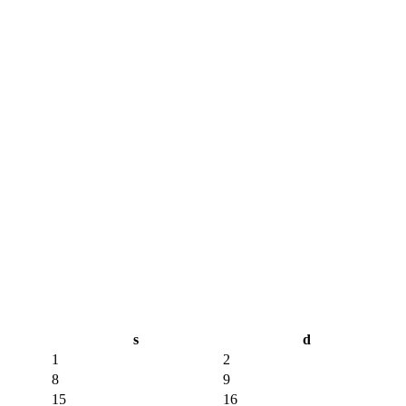
s
d
1
2
8
9
15
16