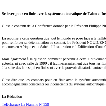
Se lever pour en finir avec le système autocratique de Talon et 
C’est le contenu de la Conférence donnée par le Président Philippe 
La réponse à cette question que tout le monde se pose face à la failli
pour renforcer sa détermination au combat. Le Président NOUDJENOU
en cours en Afrique et au Sahel : l’Instauration et l’Edification d’un
Mais également à la question comment parvenir à cette Gouverna
actuelle, ni avec celle de 1990 ; il faut nécessairement que tous les 
à la suite des luttes qui en finissent avec le pouvoir dictatorial autocrat
C’est dire que les combats pour en finir avec le système autocratiq
accompagnateurs conscients ou inconscients du système autocratique à 
La Rédaction
Téléchargez La Flamme N°558