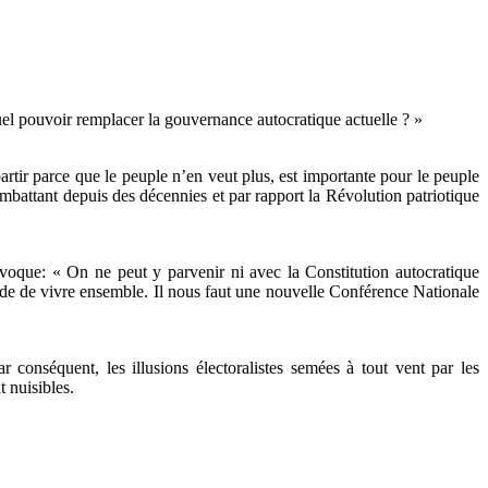
l pouvoir remplacer la gouvernance autocratique actuelle ? »
artir parce que le peuple n’en veut plus, est importante pour le peuple
tant depuis des décennies et par rapport la Révolution patriotique
e: « On ne peut y parvenir ni avec la Constitution autocratique
 mode de vivre ensemble. Il nous faut une nouvelle Conférence Nationale
 conséquent, les illusions électoralistes semées à tout vent par les
 nuisibles.