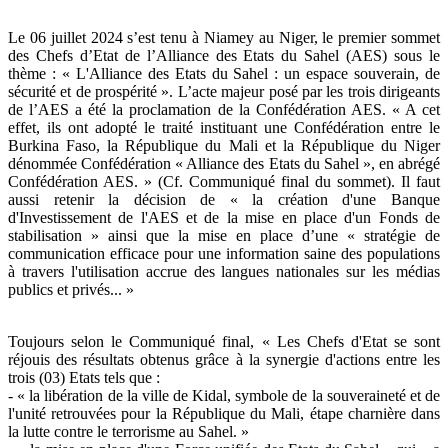
Le 06 juillet 2024 s’est tenu à Niamey au Niger, le premier sommet
des Chefs d’Etat de l’Alliance des Etats du Sahel (AES) sous le
thème : « L'Alliance des Etats du Sahel : un espace souverain, de
sécurité et de prospérité ». L’acte majeur posé par les trois dirigeants
de l’AES a été la proclamation de la Confédération AES. « A cet
effet, ils ont adopté le traité instituant une Confédération entre le
Burkina Faso, la République du Mali et la République du Niger
dénommée Confédération « Alliance des Etats du Sahel », en abrégé
Confédération AES. » (Cf. Communiqué final du sommet). Il faut
aussi retenir la décision de « la création d'une Banque
d'Investissement de l'AES et de la mise en place d'un Fonds de
stabilisation » ainsi que la mise en place d’une « stratégie de
communication efficace pour une information saine des populations
à travers l'utilisation accrue des langues nationales sur les médias
publics et privés... »
Toujours selon le Communiqué final, « Les Chefs d'Etat se sont
réjouis des résultats obtenus grâce à la synergie d'actions entre les
trois (03) Etats tels que :
- « la libération de la ville de Kidal, symbole de la souveraineté et de
l'unité retrouvées pour la République du Mali, étape charnière dans
la lutte contre le terrorisme au Sahel. »