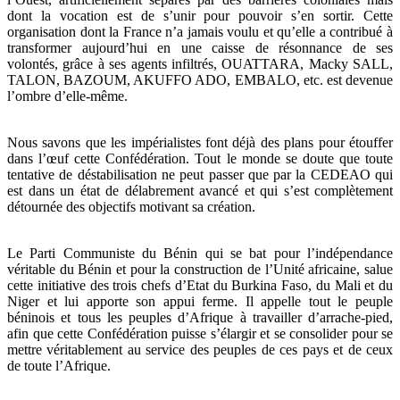
dont la vocation est de s’unir pour pouvoir s’en sortir. Cette
organisation dont la France n’a jamais voulu et qu’elle a contribué à
transformer aujourd’hui en une caisse de résonnance de ses
volontés, grâce à ses agents infiltrés, OUATTARA, Macky SALL,
TALON, BAZOUM, AKUFFO ADO, EMBALO, etc. est devenue
l’ombre d’elle-même.
Nous savons que les impérialistes font déjà des plans pour étouffer
dans l’œuf cette Confédération. Tout le monde se doute que toute
tentative de déstabilisation ne peut passer que par la CEDEAO qui
est dans un état de délabrement avancé et qui s’est complètement
détournée des objectifs motivant sa création.
Le Parti Communiste du Bénin qui se bat pour l’indépendance
véritable du Bénin et pour la construction de l’Unité africaine, salue
cette initiative des trois chefs d’Etat du Burkina Faso, du Mali et du
Niger et lui apporte son appui ferme. Il appelle tout le peuple
béninois et tous les peuples d’Afrique à travailler d’arrache-pied,
afin que cette Confédération puisse s’élargir et se consolider pour se
mettre véritablement au service des peuples de ces pays et de ceux
de toute l’Afrique.