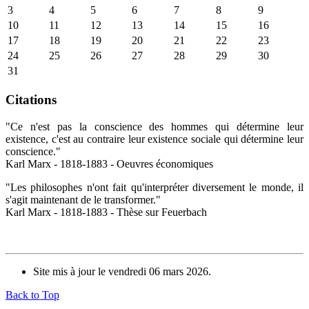
3
4
5
6
7
8
9
10
11
12
13
14
15
16
17
18
19
20
21
22
23
24
25
26
27
28
29
30
31
Citations
"Ce n'est pas la conscience des hommes qui détermine leur
existence, c'est au contraire leur existence sociale qui détermine leur
conscience."
Karl Marx - 1818-1883 - Oeuvres économiques
"Les philosophes n'ont fait qu'interpréter diversement le monde, il
s'agit maintenant de le transformer."
Karl Marx - 1818-1883 - Thèse sur Feuerbach
Site mis à jour le vendredi 06 mars 2026.
Back to Top