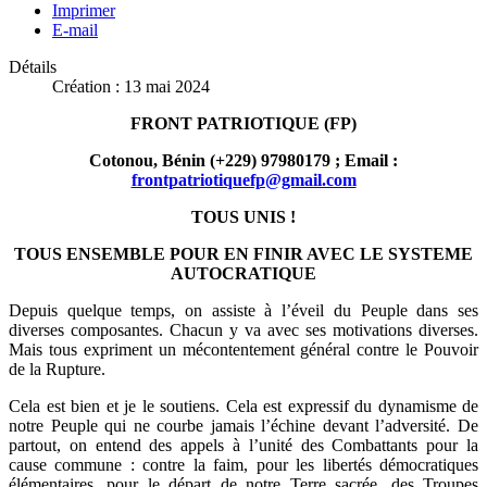
Imprimer
E-mail
Détails
Création : 13 mai 2024
FRONT PATRIOTIQUE (FP)
Cotonou, Bénin (+229) 97980179 ; Email :
frontpatriotiquefp@gmail.com
TOUS UNIS !
TOUS ENSEMBLE POUR EN FINIR AVEC LE SYSTEME
AUTOCRATIQUE
Depuis quelque temps, on assiste à l’éveil du Peuple dans ses
diverses composantes. Chacun y va avec ses motivations diverses.
Mais tous expriment un mécontentement général contre le Pouvoir
de la Rupture.
Cela est bien et je le soutiens. Cela est expressif du dynamisme de
notre Peuple qui ne courbe jamais l’échine devant l’adversité. De
partout, on entend des appels à l’unité des Combattants pour la
cause commune : contre la faim, pour les libertés démocratiques
élémentaires, pour le départ de notre Terre sacrée, des Troupes