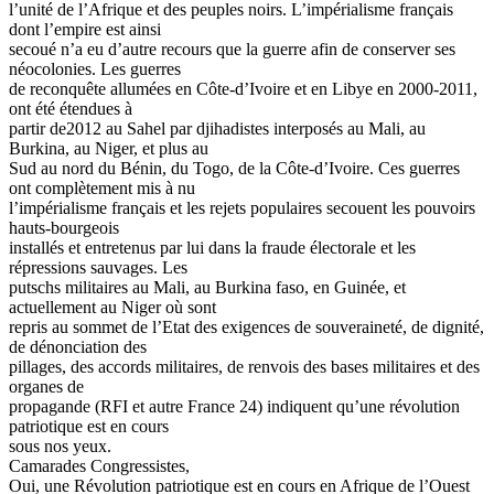
l’unité de l’Afrique et des peuples noirs. L’impérialisme français
dont l’empire est ainsi
secoué n’a eu d’autre recours que la guerre afin de conserver ses
néocolonies. Les guerres
de reconquête allumées en Côte-d’Ivoire et en Libye en 2000-2011,
ont été étendues à
partir de2012 au Sahel par djihadistes interposés au Mali, au
Burkina, au Niger, et plus au
Sud au nord du Bénin, du Togo, de la Côte-d’Ivoire. Ces guerres
ont complètement mis à nu
l’impérialisme français et les rejets populaires secouent les pouvoirs
hauts-bourgeois
installés et entretenus par lui dans la fraude électorale et les
répressions sauvages. Les
putschs militaires au Mali, au Burkina faso, en Guinée, et
actuellement au Niger où sont
repris au sommet de l’Etat des exigences de souveraineté, de dignité,
de dénonciation des
pillages, des accords militaires, de renvois des bases militaires et des
organes de
propagande (RFI et autre France 24) indiquent qu’une révolution
patriotique est en cours
sous nos yeux.
Camarades Congressistes,
Oui, une Révolution patriotique est en cours en Afrique de l’Ouest