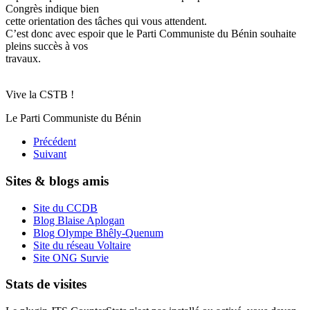
Congrès indique bien
cette orientation des tâches qui vous attendent.
C’est donc avec espoir que le Parti Communiste du Bénin souhaite
pleins succès à vos
travaux.
Vive la CSTB !
Le Parti Communiste du Bénin
Précédent
Suivant
Sites & blogs amis
Site du CCDB
Blog Blaise Aplogan
Blog Olympe Bhêly-Quenum
Site du réseau Voltaire
Site ONG Survie
Stats de visites