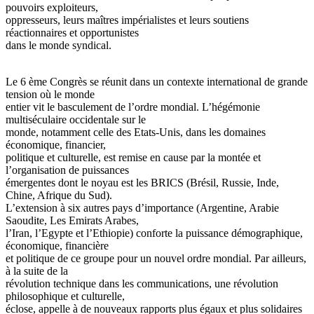
pouvoirs exploiteurs,
oppresseurs, leurs maîtres impérialistes et leurs soutiens
réactionnaires et opportunistes
dans le monde syndical.
Le 6 ème Congrès se réunit dans un contexte international de grande
tension où le monde
entier vit le basculement de l’ordre mondial. L’hégémonie
multiséculaire occidentale sur le
monde, notamment celle des Etats-Unis, dans les domaines
économique, financier,
politique et culturelle, est remise en cause par la montée et
l’organisation de puissances
émergentes dont le noyau est les BRICS (Brésil, Russie, Inde,
Chine, Afrique du Sud).
L’extension à six autres pays d’importance (Argentine, Arabie
Saoudite, Les Emirats Arabes,
l’Iran, l’Egypte et l’Ethiopie) conforte la puissance démographique,
économique, financière
et politique de ce groupe pour un nouvel ordre mondial. Par ailleurs,
à la suite de la
révolution technique dans les communications, une révolution
philosophique et culturelle,
éclose, appelle à de nouveaux rapports plus égaux et plus solidaires