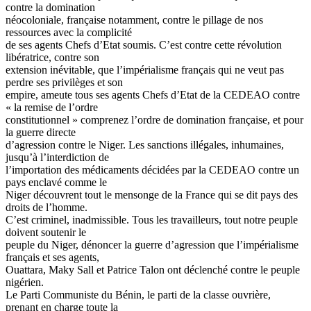
contre la domination
néocoloniale, française notamment, contre le pillage de nos
ressources avec la complicité
de ses agents Chefs d’Etat soumis. C’est contre cette révolution
libératrice, contre son
extension inévitable, que l’impérialisme français qui ne veut pas
perdre ses privilèges et son
empire, ameute tous ses agents Chefs d’Etat de la CEDEAO contre
« la remise de l’ordre
constitutionnel » comprenez l’ordre de domination française, et pour
la guerre directe
d’agression contre le Niger. Les sanctions illégales, inhumaines,
jusqu’à l’interdiction de
l’importation des médicaments décidées par la CEDEAO contre un
pays enclavé comme le
Niger découvrent tout le mensonge de la France qui se dit pays des
droits de l’homme.
C’est criminel, inadmissible. Tous les travailleurs, tout notre peuple
doivent soutenir le
peuple du Niger, dénoncer la guerre d’agression que l’impérialisme
français et ses agents,
Ouattara, Maky Sall et Patrice Talon ont déclenché contre le peuple
nigérien.
Le Parti Communiste du Bénin, le parti de la classe ouvrière,
prenant en charge toute la