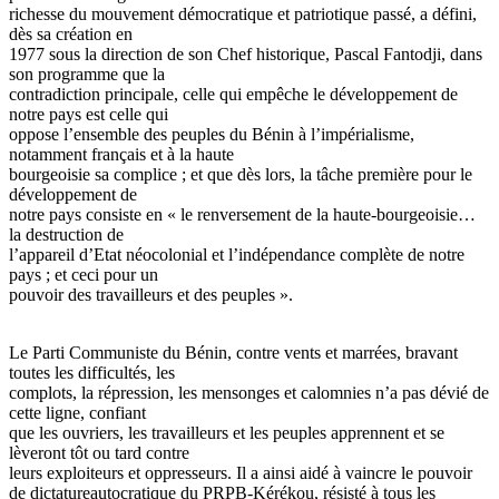
richesse du mouvement démocratique et patriotique passé, a défini,
dès sa création en
1977 sous la direction de son Chef historique, Pascal Fantodji, dans
son programme que la
contradiction principale, celle qui empêche le développement de
notre pays est celle qui
oppose l’ensemble des peuples du Bénin à l’impérialisme,
notamment français et à la haute
bourgeoisie sa complice ; et que dès lors, la tâche première pour le
développement de
notre pays consiste en « le renversement de la haute-bourgeoisie…
la destruction de
l’appareil d’Etat néocolonial et l’indépendance complète de notre
pays ; et ceci pour un
pouvoir des travailleurs et des peuples ».
Le Parti Communiste du Bénin, contre vents et marrées, bravant
toutes les difficultés, les
complots, la répression, les mensonges et calomnies n’a pas dévié de
cette ligne, confiant
que les ouvriers, les travailleurs et les peuples apprennent et se
lèveront tôt ou tard contre
leurs exploiteurs et oppresseurs. Il a ainsi aidé à vaincre le pouvoir
de dictatureautocratique du PRPB-Kérékou, résisté à tous les