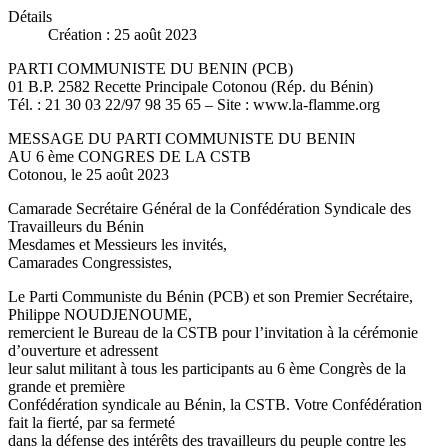
Détails
Création : 25 août 2023
PARTI COMMUNISTE DU BENIN (PCB)
01 B.P. 2582 Recette Principale Cotonou (Rép. du Bénin)
Tél. : 21 30 03 22/97 98 35 65 – Site : www.la-flamme.org
MESSAGE DU PARTI COMMUNISTE DU BENIN
AU 6 ème CONGRES DE LA CSTB
Cotonou, le 25 août 2023
Camarade Secrétaire Général de la Confédération Syndicale des
Travailleurs du Bénin
Mesdames et Messieurs les invités,
Camarades Congressistes,
Le Parti Communiste du Bénin (PCB) et son Premier Secrétaire,
Philippe NOUDJENOUME,
remercient le Bureau de la CSTB pour l’invitation à la cérémonie
d’ouverture et adressent
leur salut militant à tous les participants au 6 ème Congrès de la
grande et première
Confédération syndicale au Bénin, la CSTB. Votre Confédération
fait la fierté, par sa fermeté
dans la défense des intérêts des travailleurs du peuple contre les