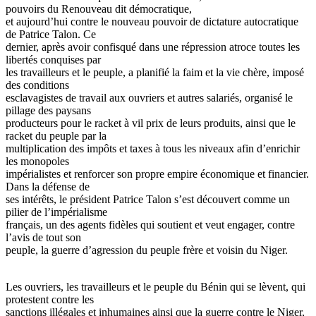
pouvoirs du Renouveau dit démocratique,
et aujourd’hui contre le nouveau pouvoir de dictature autocratique
de Patrice Talon. Ce
dernier, après avoir confisqué dans une répression atroce toutes les
libertés conquises par
les travailleurs et le peuple, a planifié la faim et la vie chère, imposé
des conditions
esclavagistes de travail aux ouvriers et autres salariés, organisé le
pillage des paysans
producteurs pour le racket à vil prix de leurs produits, ainsi que le
racket du peuple par la
multiplication des impôts et taxes à tous les niveaux afin d’enrichir
les monopoles
impérialistes et renforcer son propre empire économique et financier.
Dans la défense de
ses intérêts, le président Patrice Talon s’est découvert comme un
pilier de l’impérialisme
français, un des agents fidèles qui soutient et veut engager, contre
l’avis de tout son
peuple, la guerre d’agression du peuple frère et voisin du Niger.
Les ouvriers, les travailleurs et le peuple du Bénin qui se lèvent, qui
protestent contre les
sanctions illégales et inhumaines ainsi que la guerre contre le Niger,