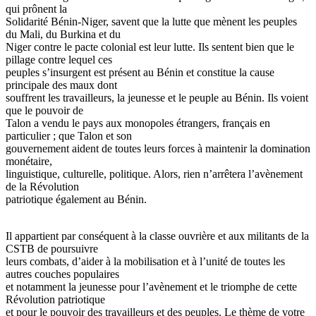
qui prônent la
Solidarité Bénin-Niger, savent que la lutte que mènent les peuples
du Mali, du Burkina et du
Niger contre le pacte colonial est leur lutte. Ils sentent bien que le
pillage contre lequel ces
peuples s’insurgent est présent au Bénin et constitue la cause
principale des maux dont
souffrent les travailleurs, la jeunesse et le peuple au Bénin. Ils voient
que le pouvoir de
Talon a vendu le pays aux monopoles étrangers, français en
particulier ; que Talon et son
gouvernement aident de toutes leurs forces à maintenir la domination
monétaire,
linguistique, culturelle, politique. Alors, rien n’arrêtera l’avènement
de la Révolution
patriotique également au Bénin.
Il appartient par conséquent à la classe ouvrière et aux militants de la
CSTB de poursuivre
leurs combats, d’aider à la mobilisation et à l’unité de toutes les
autres couches populaires
et notamment la jeunesse pour l’avènement et le triomphe de cette
Révolution patriotique
et pour le pouvoir des travailleurs et des peuples. Le thème de votre