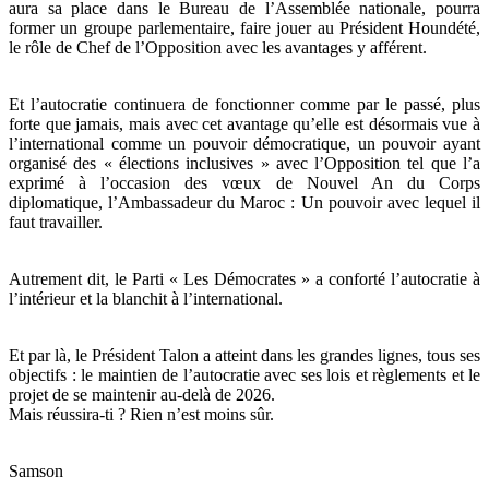
aura sa place dans le Bureau de l’Assemblée nationale, pourra
former un groupe parlementaire, faire jouer au Président Houndété,
le rôle de Chef de l’Opposition avec les avantages y afférent.
Et l’autocratie continuera de fonctionner comme par le passé, plus
forte que jamais, mais avec cet avantage qu’elle est désormais vue à
l’international comme un pouvoir démocratique, un pouvoir ayant
organisé des « élections inclusives » avec l’Opposition tel que l’a
exprimé à l’occasion des vœux de Nouvel An du Corps
diplomatique, l’Ambassadeur du Maroc : Un pouvoir avec lequel il
faut travailler.
Autrement dit, le Parti « Les Démocrates » a conforté l’autocratie à
l’intérieur et la blanchit à l’international.
Et par là, le Président Talon a atteint dans les grandes lignes, tous ses
objectifs : le maintien de l’autocratie avec ses lois et règlements et le
projet de se maintenir au-delà de 2026.
Mais réussira-ti ? Rien n’est moins sûr.
Samson