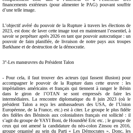
financements extérieurs (pour alimenter le PAG) pouvant souffrir
d’une telle image.
L’objectif avéré du pouvoir de la Rupture à travers les élections de
2023, est donc de laver cette image tout en maintenant l’essentiel, à
savoir se perpétuer après 2026 en tant que pouvoir autocratique : un
pouvoir de faim planifiée, de livraison de notre pays aux troupes
Barkhane et de destruction de la démocratie.
3°-Les manœuvres du Président Talon
- Pour cela, il faut trouver des acteurs (qui fassent illusion) pour
accompagner le pouvoir de la Rupture dans cette œuvre : les
impérialistes américains et français qui tiennent à ranger le Bénin
dans le giron de l’OTAN se sont empressés de faire les
intermédiaires. La rencontre diplomatique du 8 juin 2023 (où le
président Talon a reçu les ambassadeurs des USA, de l’Union
Européenne, de la France, etc.) est à citer. Le groupe le plus fidèle
des fidèles des Béninois aux colonialistes français est sollicité : il
s’agit du groupe de YAYI Boni, de Houndété Eric etc. ; le groupe de
ceux qui ont amené la candidature du néo-colon Zinsou en 2016,
groupe organisé au sein du Parti « Les Démocrates ». Donc, les