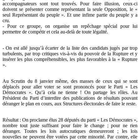
accompagnateurs sont tout trouvés. Pour faire illusion, ceux-ci
doivent se présenter comme représentant la seule Opposition, le «
seul Représentant du peuple ». Et une infime partie du peuple y a
cru.
- Pour ce groupe, on organise un repêchage spécial pour lui
permettre de compétir et cela au-delà de toute légalité.
- On est allé jusqu’à écarter de la liste des candidats jugés par trop
turbulents, par trop critiques vis-à-vis du pouvoir de la Rupture et y
insérer les plus compréhensibles, les plus favorables à la « Rupture
».
Au Scrutin du 8 janvier même, des masses de ceux qui se sont
déplacés pour aller voter se sont prononcés pour le Parti « Les
Démocrates ». Qu’à cela ne tienne ! On partage les rôles. Au
Président du Parti d’interdire des publications de résultats pouvant
déranger le plan en cours, aux Structures électorales de faire le reste.
Résultat : On proclame élus 28 députés du parti « Les Démocrates »,
nombre tout juste suffisant pour faire le change ; pour ne rien
déranger. Toutes les lois autocratiques demeureront ; les lois
nouvelles ne peuvent être votées par cette minorité. Par contre, elle