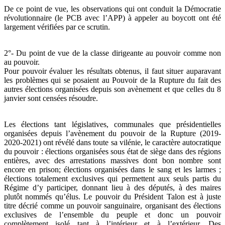
De ce point de vue, les observations qui ont conduit la Démocratie
révolutionnaire (le PCB avec l’APP) à appeler au boycott ont été
largement vérifiées par ce scrutin.
2°- Du point de vue de la classe dirigeante au pouvoir comme non
au pouvoir.
Pour pouvoir évaluer les résultats obtenus, il faut situer auparavant
les problèmes qui se posaient au Pouvoir de la Rupture du fait des
autres élections organisées depuis son avènement et que celles du 8
janvier sont censées résoudre.
Les élections tant législatives, communales que présidentielles
organisées depuis l’avènement du pouvoir de la Rupture (2019-
2020-2021) ont révélé dans toute sa vilénie, le caractère autocratique
du pouvoir : élections organisées sous état de siège dans des régions
entières, avec des arrestations massives dont bon nombre sont
encore en prison; élections organisées dans le sang et les larmes ;
élections totalement exclusives qui permettent aux seuls partis du
Régime d’y participer, donnant lieu à des députés, à des maires
plutôt nommés qu’élus. Le pouvoir du Président Talon est à juste
titre décrié comme un pouvoir sanguinaire, organisant des élections
exclusives de l’ensemble du peuple et donc un pouvoir
complètement isolé tant à l’intérieur et à l’extérieur. Des