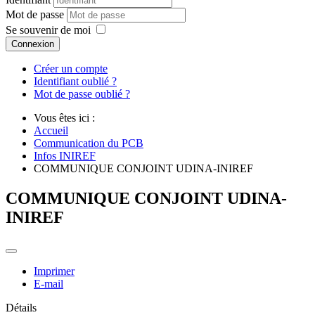
Mot de passe
Se souvenir de moi
Connexion
Créer un compte
Identifiant oublié ?
Mot de passe oublié ?
Vous êtes ici :
Accueil
Communication du PCB
Infos INIREF
COMMUNIQUE CONJOINT UDINA-INIREF
COMMUNIQUE CONJOINT UDINA-
INIREF
Imprimer
E-mail
Détails