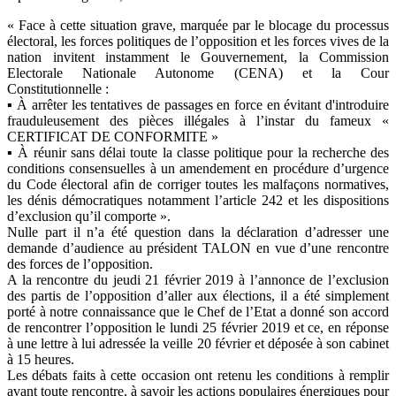
« Face à cette situation grave, marquée par le blocage du processus
électoral, les forces politiques de l’opposition et les forces vives de la
nation invitent instamment le Gouvernement, la Commission
Electorale Nationale Autonome (CENA) et la Cour
Constitutionnelle :
▪ À arrêter les tentatives de passages en force en évitant d'introduire
frauduleusement des pièces illégales à l’instar du fameux «
CERTIFICAT DE CONFORMITE »
▪ À réunir sans délai toute la classe politique pour la recherche des
conditions consensuelles à un amendement en procédure d’urgence
du Code électoral afin de corriger toutes les malfaçons normatives,
les dénis démocratiques notamment l’article 242 et les dispositions
d’exclusion qu’il comporte ».
Nulle part il n’a été question dans la déclaration d’adresser une
demande d’audience au président TALON en vue d’une rencontre
des forces de l’opposition.
A la rencontre du jeudi 21 février 2019 à l’annonce de l’exclusion
des partis de l’opposition d’aller aux élections, il a été simplement
porté à notre connaissance que le Chef de l’Etat a donné son accord
de rencontrer l’opposition le lundi 25 février 2019 et ce, en réponse
à une lettre à lui adressée la veille 20 février et déposée à son cabinet
à 15 heures.
Les débats faits à cette occasion ont retenu les conditions à remplir
avant toute rencontre, à savoir les actions populaires énergiques pour