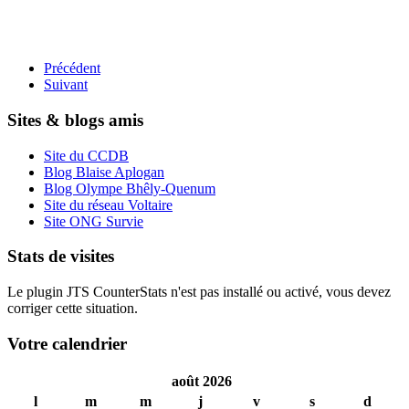
Précédent
Suivant
Sites & blogs amis
Site du CCDB
Blog Blaise Aplogan
Blog Olympe Bhêly-Quenum
Site du réseau Voltaire
Site ONG Survie
Stats de visites
Le plugin JTS CounterStats n'est pas installé ou activé, vous devez
corriger cette situation.
Votre calendrier
août 2026
l
m
m
j
v
s
d