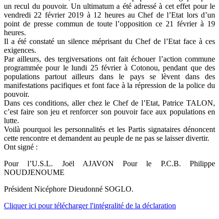
un recul du pouvoir. Un ultimatum a été adressé à cet effet pour le
vendredi 22 février 2019 à 12 heures au Chef de l’Etat lors d’un
point de presse commun de toute l’opposition ce 21 février à 19
heures.
Il a été constaté un silence méprisant du Chef de l’Etat face à ces
exigences.
Par ailleurs, des tergiversations ont fait échouer l’action commune
programmée pour le lundi 25 février à Cotonou, pendant que des
populations partout ailleurs dans le pays se lèvent dans des
manifestations pacifiques et font face à la répression de la police du
pouvoir.
Dans ces conditions, aller chez le Chef de l’Etat, Patrice TALON,
c’est faire son jeu et renforcer son pouvoir face aux populations en
lutte.
Voilà pourquoi les personnalités et les Partis signataires dénoncent
cette rencontre et demandent au peuple de ne pas se laisser divertir.
Ont signé :
Pour l’U.S.L. Joël AJAVON Pour le P.C.B. Philippe
NOUDJENOUME
Président Nicéphore Dieudonné SOGLO.
Cliquer ici pour télécharger l'intégralité de la déclaration