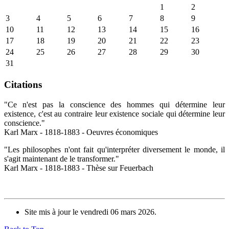
1
2
3
4
5
6
7
8
9
10
11
12
13
14
15
16
17
18
19
20
21
22
23
24
25
26
27
28
29
30
31
Citations
"Ce n'est pas la conscience des hommes qui détermine leur
existence, c'est au contraire leur existence sociale qui détermine leur
conscience."
Karl Marx - 1818-1883 - Oeuvres économiques
"Les philosophes n'ont fait qu'interpréter diversement le monde, il
s'agit maintenant de le transformer."
Karl Marx - 1818-1883 - Thèse sur Feuerbach
Site mis à jour le vendredi 06 mars 2026.