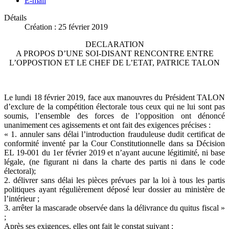
E-mail
Détails
Création : 25 février 2019
DECLARATION
A PROPOS D’UNE SOI-DISANT RENCONTRE ENTRE
L’OPPOSTION ET LE CHEF DE L’ETAT, PATRICE TALON
Le lundi 18 février 2019, face aux manouvres du Président TALON
d’exclure de la compétition électorale tous ceux qui ne lui sont pas
soumis, l’ensemble des forces de l’opposition ont dénoncé
unanimement ces agissements et ont fait des exigences précises :
« 1. annuler sans délai l’introduction frauduleuse dudit certificat de
conformité inventé par la Cour Constitutionnelle dans sa Décision
EL 19-001 du 1er février 2019 et n’ayant aucune légitimité, ni base
légale, (ne figurant ni dans la charte des partis ni dans le code
électoral);
2. délivrer sans délai les pièces prévues par la loi à tous les partis
politiques ayant régulièrement déposé leur dossier au ministère de
l’intérieur ;
3. arrêter la mascarade observée dans la délivrance du quitus fiscal »
;
Après ses exigences, elles ont fait le constat suivant :