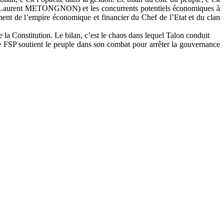
lui de Laurent METONGNON) et les concurrents potentiels économiques à
ement de l’empire économique et financier du Chef de l’Etat et du clan
de la Constitution. Le bilan, c’est le chaos dans lequel Talon conduit
 le FSP soutient le peuple dans son combat pour arrêter la gouvernance