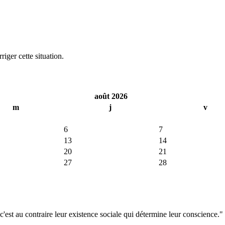
iger cette situation.
août 2026
m
j
v
6
7
13
14
20
21
27
28
'est au contraire leur existence sociale qui détermine leur conscience."