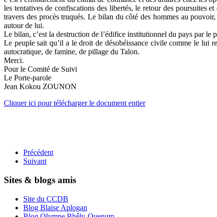
les tentatives de confiscations des libertés, le retour des poursuit
travers des procès truqués. Le bilan du côté des hommes au pouvoir, c
autour de lui.
Le bilan, c’est la destruction de l’édifice institutionnel du pays par le
Le peuple sait qu’il a le droit de désobéissance civile comme le lui 
autocratique, de famine, de pillage du Talon.
Merci.
Pour le Comité de Suivi
Le Porte-parole
Jean Kokou ZOUNON
Cliquer ici pour télécharger le document entier
Précédent
Suivant
Sites & blogs amis
Site du CCDB
Blog Blaise Aplogan
Blog Olympe Bhêly-Quenum