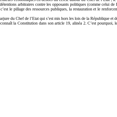
es et détentions arbitraires contre les opposants politiques (comme ce
’est le pillage des ressources publiques, la restauration et le renforc
 parjure du Chef de l’Etat qui s’est mis hors les lois de la République et 
reconnaît la Constitution dans son article 19, alinéa 2. C’est pourquoi,