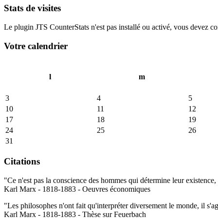
Stats de visites
Le plugin JTS CounterStats n'est pas installé ou activé, vous devez corr
Votre calendrier
l
m
3
4
5
10
11
12
17
18
19
24
25
26
31
Citations
"Ce n'est pas la conscience des hommes qui détermine leur existence, c
Karl Marx - 1818-1883 - Oeuvres économiques
"Les philosophes n'ont fait qu'interpréter diversement le monde, il s'a
Karl Marx - 1818-1883 - Thèse sur Feuerbach