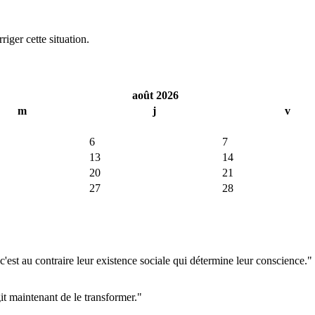
iger cette situation.
août 2026
m
j
v
6
7
13
14
20
21
27
28
'est au contraire leur existence sociale qui détermine leur conscience."
git maintenant de le transformer."