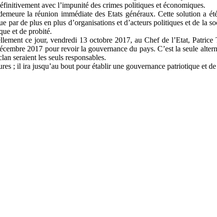
 définitivement avec l’impunité des crimes politiques et économiques.
 demeure la réunion immédiate des Etats généraux. Cette solution a été 
ue par de plus en plus d’organisations et d’acteurs politiques et de la s
que et de probité.
lement ce jour, vendredi 13 octobre 2017, au Chef de l’Etat, Patrice 
écembre 2017 pour revoir la gouvernance du pays. C’est la seule alternat
lan seraient les seuls responsables.
ures ; il ira jusqu’au bout pour établir une gouvernance patriotique et de