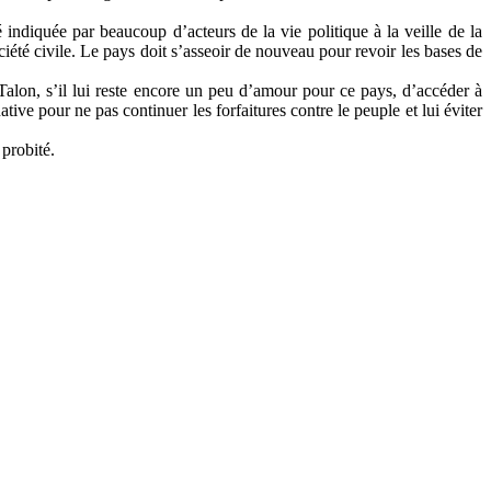
indiquée par beaucoup d’acteurs de la vie politique à la veille de la
ociété civile. Le pays doit s’asseoir de nouveau pour revoir les bases de
Talon, s’il lui reste encore un peu d’amour pour ce pays, d’accéder à
ive pour ne pas continuer les forfaitures contre le peuple et lui éviter
 probité.