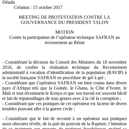
Détails
Création : 15 octobre 2017
MEETING DE PROTESTATION CONTRE LA
GOUVERNANCE DU PRESIDENT TALON
MOTION
Contre la participation de l’opérateur technique SAFRAN au
recensement au Bénin
- Considérant la décision du Conseil des Ministres du 18 novembre
2016, de confier la réalisation technique du Recensement
administratif à vocation d’identification de la population (RAVIP) à
la société française SAFRAN en procédure de gré à gré ;
- Considérant que l’opérateur SAFRAN est bien connu dans divers
pays d’Afrique tels que la Guinée, le Ghana, la Côte d’Ivoire, le
Mali et tout récemment le Kenya et que son travail est souvent bâclé
et fait de tripatouillages de tous genres avec à la clé la corruption ;
- Considérant que ces pratiques de cet opérateur est facteur de divers
troubles pouvant aller à la guerre civile ;
- Considérant que le fait de recourir à un opérateur aux pratiques
aussi obscures révèle, de la part du pouvoir de la Rupture, l’intention
de se maintenir aux moyens de pratiques frauduleuses malgré sa