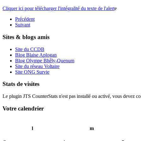
Cliquer ici pour télécharger l'intégralité du texte de l'alert
e
Précédent
Suivant
Sites & blogs amis
Site du CCDB
Blog Blaise Aplogan
Blog Olympe Bhêly-Quenum
Site du réseau Voltaire
Site ONG Survie
Stats de visites
Le plugin JTS CounterStats n'est pas installé ou activé, vous devez corr
Votre calendrier
l
m