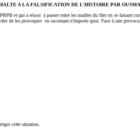
HALTE A LA FALSIFICATION DE L'HISTOIRE PAR OUS
et qui a réussi à passer entre les mailles du filet en se faisant confi
éviter de les provoquer en racontant n'importe quoi. Face à une p
iger cette situation.