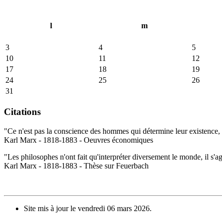
l
m
3
4
5
10
11
12
17
18
19
24
25
26
31
Citations
"Ce n'est pas la conscience des hommes qui détermine leur existence, c
Karl Marx - 1818-1883 - Oeuvres économiques
"Les philosophes n'ont fait qu'interpréter diversement le monde, il s'a
Karl Marx - 1818-1883 - Thèse sur Feuerbach
Site mis à jour le vendredi 06 mars 2026.