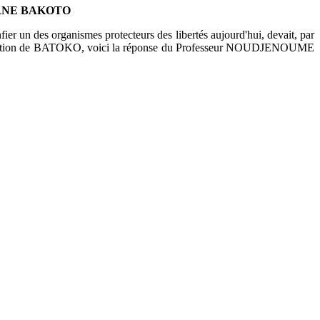
MANE BAKOTO
er un des organismes protecteurs des libertés aujourd'hui, devait, par
rovocation de BATOKO, voici la réponse du Professeur NOUDJENOUME