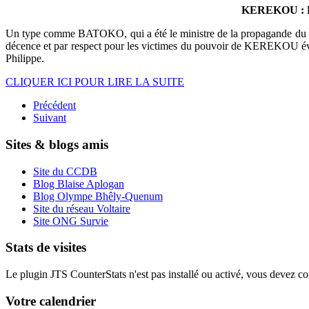
KEREKOU : 
Un type comme BATOKO, qui a été le ministre de la propagande du PRPB 
décence et par respect pour les victimes du pouvoir de KEREKOU 
Philippe.
CLIQUER ICI POUR LIRE LA SUITE
Précédent
Suivant
Sites & blogs amis
Site du CCDB
Blog Blaise Aplogan
Blog Olympe Bhêly-Quenum
Site du réseau Voltaire
Site ONG Survie
Stats de visites
Le plugin JTS CounterStats n'est pas installé ou activé, vous devez corr
Votre calendrier