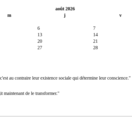
août 2026
m
j
v
6
7
13
14
20
21
27
28
'est au contraire leur existence sociale qui détermine leur conscience."
git maintenant de le transformer."