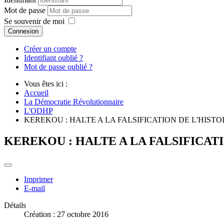
Mot de passe
Se souvenir de moi
Connexion
Créer un compte
Identifiant oublié ?
Mot de passe oublié ?
Vous êtes ici :
Accueil
La Démocratie Révolutionnaire
L'ODHP
KEREKOU : HALTE A LA FALSIFICATION DE L'HISTO
KEREKOU : HALTE A LA FALSIFICAT
Imprimer
E-mail
Détails
Création : 27 octobre 2016