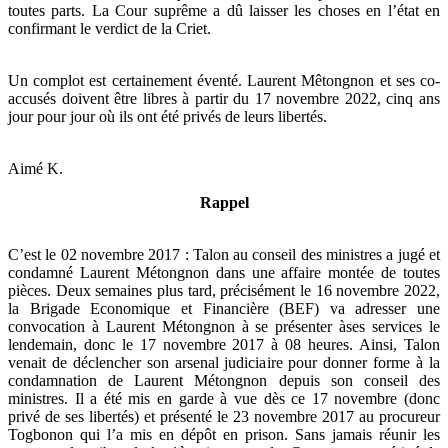
toutes parts. La Cour suprême a dû laisser les choses en l’état en
confirmant le verdict de la Criet.
Un complot est certainement éventé. Laurent Mêtongnon et ses co-
accusés doivent être libres à partir du 17 novembre 2022, cinq ans
jour pour jour où ils ont été privés de leurs libertés.
Aimé K.
Rappel
C’est le 02 novembre 2017 : Talon au conseil des ministres a jugé et
condamné Laurent Métongnon dans une affaire montée de toutes
pièces. Deux semaines plus tard, précisément le 16 novembre 2022,
la Brigade Economique et Financière (BEF) va adresser une
convocation à Laurent Métongnon à se présenter àses services le
lendemain, donc le 17 novembre 2017 à 08 heures. Ainsi, Talon
venait de déclencher son arsenal judiciaire pour donner forme à la
condamnation de Laurent Métongnon depuis son conseil des
ministres. Il a été mis en garde à vue dès ce 17 novembre (donc
privé de ses libertés) et présenté le 23 novembre 2017 au procureur
Togbonon qui l’a mis en dépôt en prison. Sans jamais réunir les