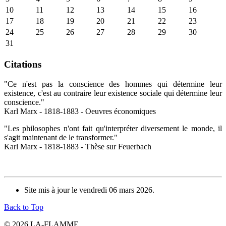
10
11
12
13
14
15
16
17
18
19
20
21
22
23
24
25
26
27
28
29
30
31
Citations
"Ce n'est pas la conscience des hommes qui détermine leur
existence, c'est au contraire leur existence sociale qui détermine leur
conscience."
Karl Marx - 1818-1883 - Oeuvres économiques
"Les philosophes n'ont fait qu'interpréter diversement le monde, il
s'agit maintenant de le transformer."
Karl Marx - 1818-1883 - Thèse sur Feuerbach
Site mis à jour le vendredi 06 mars 2026.
Back to Top
© 2026 LA-FLAMME