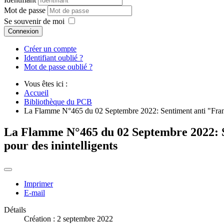
Mot de passe
Se souvenir de moi
Connexion
Créer un compte
Identifiant oublié ?
Mot de passe oublié ?
Vous êtes ici :
Accueil
Bibliothèque du PCB
La Flamme N°465 du 02 Septembre 2022: Sentiment anti "Françai
La Flamme N°465 du 02 Septembre 2022: Se
pour des inintelligents
Imprimer
E-mail
Détails
Création : 2 septembre 2022