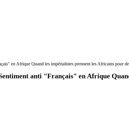
s" en Afrique Quand les impérialistes prennent les Africains pour des 
ntiment anti "Français" en Afrique Quand l