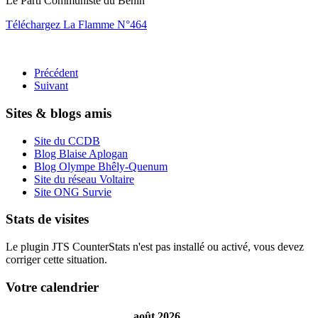
Le Parti Communiste du Bénin
Téléchargez La Flamme N°464
Précédent
Suivant
Sites & blogs amis
Site du CCDB
Blog Blaise Aplogan
Blog Olympe Bhêly-Quenum
Site du réseau Voltaire
Site ONG Survie
Stats de visites
Le plugin JTS CounterStats n'est pas installé ou activé, vous devez
corriger cette situation.
Votre calendrier
août 2026