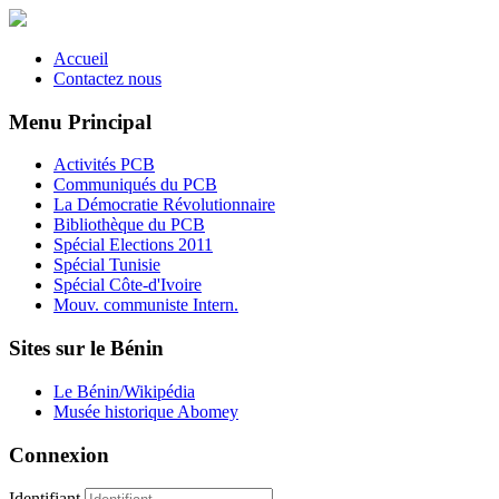
Accueil
Contactez nous
Menu Principal
Activités PCB
Communiqués du PCB
La Démocratie Révolutionnaire
Bibliothèque du PCB
Spécial Elections 2011
Spécial Tunisie
Spécial Côte-d'Ivoire
Mouv. communiste Intern.
Sites sur le Bénin
Le Bénin/Wikipédia
Musée historique Abomey
Connexion
Identifiant