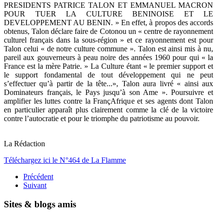
PRESIDENTS PATRICE TALON ET EMMANUEL MACRON
POUR TUER LA CULTURE BENINOISE ET LE
DEVELOPPEMENT AU BENIN. » En effet, à propos des accords
obtenus, Talon déclare faire de Cotonou un « centre de rayonnement
culturel français dans la sous-région » et ce rayonnement est pour
Talon celui « de notre culture commune ». Talon est ainsi mis à nu,
pareil aux gouverneurs à peau noire des années 1960 pour qui « la
France est la mère Patrie. » La Culture étant « le premier support et
le support fondamental de tout développement qui ne peut
s’effectuer qu’à partir de la tête...», Talon aura livré « ainsi aux
Dominateurs français, le Pays jusqu’à son Ame ». Poursuivre et
amplifier les luttes contre la FrançAfrique et ses agents dont Talon
en particulier apparaît plus clairement comme la clé de la victoire
contre l’autocratie et pour le triomphe du patriotisme au pouvoir.
La Rédaction
Téléchargez ici le N°464 de La Flamme
Précédent
Suivant
Sites & blogs amis