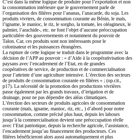
C’est dans la même logique de produire pour l’exportation et non
la consommation intérieure que le gouvernement parle de
l’organisation des filières pour l’ananas, l’anacarde, du soja. Les
produits vivriers, de consommation courante au Bénin, le maïs,
l’igname, le manioc, le riz, le sorgho, la tomate, les oléagineux, le
palmier, l’arachide-, etc. ne font l’objet d’aucune préoccupation
particulière des gouvernements et notamment du pouvoir de
Talon. Car, ces produits sont non intéressants pour le
colonisateur et les puissances étrangères.
La rupture de cette logique se traduit dans le programme avec la
décision de l’APP au pouvoir : « d’Aide à la coopérativisation des
paysans avec l’encadrement de l’Etat, en de grandes
coopératives de service, de production et de commercialisation
pour l’atteinte d’une agriculture intensive. L’érection des secteurs
de produits de consommation courante en filières » ; (op.cit.,
p17). La nécessité de la promotion des productions vivrières
passe également par les grands travaux, d’irrigation et de
drainage, pour ne pas dépendre des aléas climatiques.
L’érection des secteurs de produits agricoles de consommation
courante (maïs, igname, manioc, riz, etc., ) d’abord pour notre
consommation, comme précisé plus haut, depuis les labours
jusqu’à la commercialisation devient une préoccupation réelle
avec l’Etat patriotique, depuis la recherche agricole, l’assistance,
l’encadrement jusqu’au financement des producteurs. Ces
filières bénéficieront alors aussi automatiquement et plus