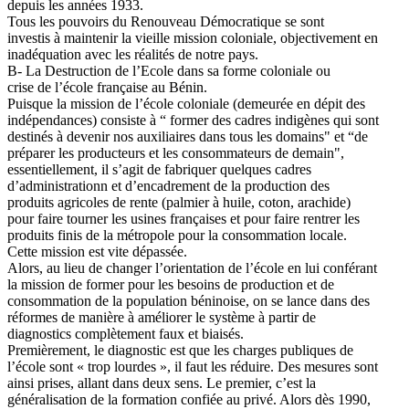
depuis les années 1933.
Tous les pouvoirs du Renouveau Démocratique se sont
investis à maintenir la vieille mission coloniale, objectivement en
inadéquation avec les réalités de notre pays.
B- La Destruction de l’Ecole dans sa forme coloniale ou
crise de l’école française au Bénin.
Puisque la mission de l’école coloniale (demeurée en dépit des
indépendances) consiste à “ former des cadres indigènes qui sont
destinés à devenir nos auxiliaires dans tous les domains" et “de
préparer les producteurs et les consommateurs de demain",
essentiellement, il s’agit de fabriquer quelques cadres
d’administrationn et d’encadrement de la production des
produits agricoles de rente (palmier à huile, coton, arachide)
pour faire tourner les usines françaises et pour faire rentrer les
produits finis de la métropole pour la consommation locale.
Cette mission est vite dépassée.
Alors, au lieu de changer l’orientation de l’école en lui conférant
la mission de former pour les besoins de production et de
consommation de la population béninoise, on se lance dans des
réformes de manière à améliorer le système à partir de
diagnostics complètement faux et biaisés.
Premièrement, le diagnostic est que les charges publiques de
l’école sont « trop lourdes », il faut les réduire. Des mesures sont
ainsi prises, allant dans deux sens. Le premier, c’est la
généralisation de la formation confiée au privé. Alors dès 1990,