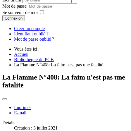
Mot de passe
Se souvenir de moi
Connexion
Créer un compte
Identifiant oublié ?
Mot de passe oublié ?
Vous êtes ici :
Accueil
Bibliothèque du PCB
La Flamme N°408: La faim n'est pas une fatalité
La Flamme N°408: La faim n'est pas une
fatalité
Imprimer
E-mail
Détails
Création : 3 juillet 2021