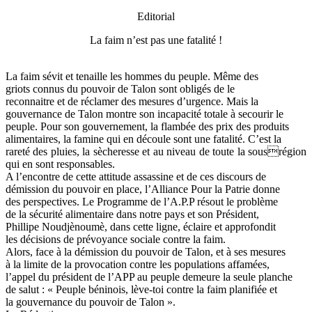
Editorial
La faim n’est pas une fatalité !
La faim sévit et tenaille les hommes du peuple. Même des
griots connus du pouvoir de Talon sont obligés de le
reconnaitre et de réclamer des mesures d’urgence. Mais la
gouvernance de Talon montre son incapacité totale à secourir le
peuple. Pour son gouvernement, la flambée des prix des produits
alimentaires, la famine qui en découle sont une fatalité. C’est la
rareté des pluies, la sècheresse et au niveau de toute la sousrégion
qui en sont responsables.
A l’encontre de cette attitude assassine et de ces discours de
démission du pouvoir en place, l’Alliance Pour la Patrie donne
des perspectives. Le Programme de l’A.P.P résout le problème
de la sécurité alimentaire dans notre pays et son Président,
Phillipe Noudjènoumè, dans cette ligne, éclaire et approfondit
les décisions de prévoyance sociale contre la faim.
Alors, face à la démission du pouvoir de Talon, et à ses mesures
à la limite de la provocation contre les populations affamées,
l’appel du président de l’APP au peuple demeure la seule planche
de salut : « Peuple béninois, lève-toi contre la faim planifiée et
la gouvernance du pouvoir de Talon ».