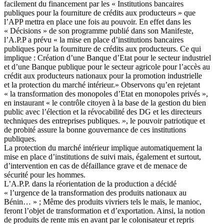
facilement du financement par les « Institutions bancaires
publiques pour la fourniture de crédits aux producteurs » que
l’APP mettra en place une fois au pouvoir. En effet dans les
« Décisions » de son programme publié dans son Manifeste,
l’A.P.P a prévu « la mise en place d’institutions bancaires
publiques pour la fourniture de crédits aux producteurs. Ce qui
implique : Création d’une Banque d’Etat pour le secteur industriel
et d’une Banque publique pour le secteur agricole pour l’accès au
crédit aux producteurs nationaux pour la promotion industrielle
et la protection du marché intérieur.» Observons qu’en rejetant
« la transformation des monopoles d’Etat en monopoles privés »,
en instaurant « le contrôle citoyen à la base de la gestion du bien
public avec l’élection et la révocabilité des DG et les directeurs
techniques des entreprises publiques. », le pouvoir patriotique et
de probité assure la bonne gouvernance de ces institutions
publiques.
La protection du marché intérieur implique automatiquement la
mise en place d’institutions de suivi mais, également et surtout,
d’intervention en cas de défaillance grave et de menace de
sécurité pour les hommes.
L’A.P.P. dans la réorientation de la production a décidé
« l’urgence de la transformation des produits nationaux au
Bénin… » ; Même des produits vivriers tels le maïs, le manioc,
feront l’objet de transformation et d’exportation. Ainsi, la notion
de produits de rente mis en avant par le colonisateur et repris