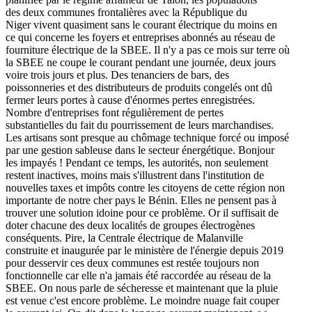
des deux communes frontalières avec la République du
Niger vivent quasiment sans le courant électrique du moins en
ce qui concerne les foyers et entreprises abonnés au réseau de
fourniture électrique de la SBEE. Il n'y a pas ce mois sur terre où
la SBEE ne coupe le courant pendant une journée, deux jours
voire trois jours et plus. Des tenanciers de bars, des
poissonneries et des distributeurs de produits congelés ont dû
fermer leurs portes à cause d'énormes pertes enregistrées.
Nombre d'entreprises font régulièrement de pertes
substantielles du fait du pourrissement de leurs marchandises.
Les artisans sont presque au chômage technique forcé ou imposé
par une gestion sableuse dans le secteur énergétique. Bonjour
les impayés ! Pendant ce temps, les autorités, non seulement
restent inactives, moins mais s'illustrent dans l'institution de
nouvelles taxes et impôts contre les citoyens de cette région non
importante de notre cher pays le Bénin. Elles ne pensent pas à
trouver une solution idoine pour ce problème. Or il suffisait de
doter chacune des deux localités de groupes électrogènes
conséquents. Pire, la Centrale électrique de Malanville
construite et inaugurée par le ministère de l'énergie depuis 2019
pour desservir ces deux communes est restée toujours non
fonctionnelle car elle n'a jamais été raccordée au réseau de la
SBEE. On nous parle de sécheresse et maintenant que la pluie
est venue c'est encore problème. Le moindre nuage fait couper