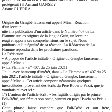
protègerait-t-il Armand GANSE ?
Ariane GUERRA
Origine du Gɛngbé faussement appelé Mina : Réaction
d’un lecteur
uite à la publication d’un article dans le Numéro 407 de La
Flamme sur les origines de la langue Guin, un lecteur a
réagi et apporte ses compréhensions sur le sujet. Nous
publions ici l’intégralité de sa réaction. La Rédaction de La
Flamme répondra dans les prochaines parutions.
La Rédaction
« A propos de l’article intitulé « Origine du Gengbe faussement
appelé Mina »
(« La Flamme » n° 407, du 25 juin 2021)
J’ai lu avec beaucoup d’intérêt, dans « La Flamme » n° 407 du 25
juin 2021, l’article intitulé « Origine du Gengbe, faussement
appelé Mina ». Cet article comporte néanmoins quelques
inexactitudes, provenant des écrits du Père Roberto Pazzi, que je
voudrais relever ici :
1°) L’auteur de l’article écrit : « les fugitifs dirigés par le prince
Foli-Bébé, son frère et son oncle, vinrent en pays Hwela ou Pela »
(1)
Cette phrase laisse entendre que Foli-Bébé et son frère,