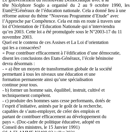
tête Nicéphore Soglo a organisé du 2 au 9 octobre 1990, les
EtatsGénéraux de l’éducation nationale. Cela a donné lieu à une
réforme autour du thème “Nouveau Programme d’Etude” avec
l’Approche par Compétence. Cela est mis en route à travers une
loi d’Orientation de l’Education Nationale qui n’interviendra
qu’en 2003. Cette loi a été promulguée sous le N°2003-17 du 11
novembre 2003.
Quel est le contenu de ces Assises et La Loi d’orientation
qui les a consacrées?
« Pour contribuer efficacement à l’édification d’une démocratie,
disent les conclusions des Etats-Généraux, l’école béninoise
devra désormais :
- « a) être un moyen de transformation globale de la société
permettant à tous les niveaux une éducation et une
formation permanente ainsi qu’une spécialisation
continue pour tous.
- b) former un homme sain, équilibré, instruit, cultivé et
techniquement compétent.
- c) produire des hommes sans cesse performants, dotés de
l’esprit d’initiative, animés par le goût de la recherche,
capables de s’auto-employer, de créer des emplois et
partant de contribuer efficacement au développement du
pays ». (Doc-cadre de politique éducative, adopté en
Conseil des ministres, le 15 Janvier 1991)