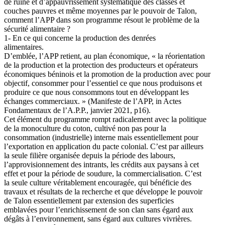
de ruine et d’appauvrissement systématique des classes et
couches pauvres et même moyennes par le pouvoir de Talon,
comment l’APP dans son programme résout le problème de la
sécurité alimentaire ?
1- En ce qui concerne la production des denrées
alimentaires.
D’emblée, l’APP retient, au plan économique, « la réorientation
de la production et la protection des producteurs et opérateurs
économiques béninois et la promotion de la production avec pour
objectif, consommer pour l’essentiel ce que nous produisons et
produire ce que nous consommons tout en développant les
échanges commerciaux. » (Manifeste de l’APP, in Actes
Fondamentaux de l’A.P.P., janvier 2021, p16).
Cet élément du programme rompt radicalement avec la politique
de la monoculture du coton, cultivé non pas pour la
consommation (industrielle) interne mais essentiellement pour
l’exportation en application du pacte colonial. C’est par ailleurs
la seule filière organisée depuis la période des labours,
l’approvisionnement des intrants, les crédits aux paysans à cet
effet et pour la période de soudure, la commercialisation. C’est
la seule culture véritablement encouragée, qui bénéficie des
travaux et résultats de la recherche et que développe le pouvoir
de Talon essentiellement par extension des superficies
emblavées pour l’enrichissement de son clan sans égard aux
dégâts à l’environnement, sans égard aux cultures vivrières.