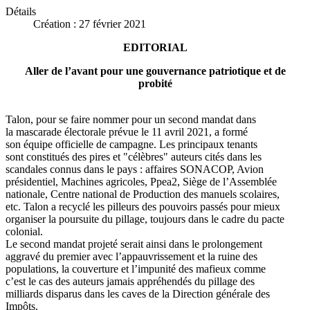
Détails
Création : 27 février 2021
EDITORIAL
Aller de l’avant pour une gouvernance patriotique et de
probité
Talon, pour se faire nommer pour un second mandat dans
la mascarade électorale prévue le 11 avril 2021, a formé
son équipe officielle de campagne. Les principaux tenants
sont constitués des pires et "célèbres" auteurs cités dans les
scandales connus dans le pays : affaires SONACOP, Avion
présidentiel, Machines agricoles, Ppea2, Siège de l’Assemblée
nationale, Centre national de Production des manuels scolaires,
etc. Talon a recyclé les pilleurs des pouvoirs passés pour mieux
organiser la poursuite du pillage, toujours dans le cadre du pacte
colonial.
Le second mandat projeté serait ainsi dans le prolongement
aggravé du premier avec l’appauvrissement et la ruine des
populations, la couverture et l’impunité des mafieux comme
c’est le cas des auteurs jamais appréhendés du pillage des
milliards disparus dans les caves de la Direction générale des
Impôts.