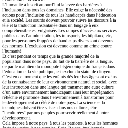
L’humanité a inscrit aujourd’hui la levée des barrières à
l’inclusion dans tous les domaines. Elle exige la nécessité des
actions pour l’inclusion de tous les handicapés dans l’éducation
et la société. Les sourds doivent pouvoir suivre les discours à la
télé et la traduction instantanée dans un langage à eux
compréhensible est vulgarisée. Les rampes d’accès aux services
publics dans l’administration, les transports, les hôpitaux, etc,
pour les personnes frappées de handicaps divers sont devenus
des normes. L’exclusion est devenue comme un crime contre
l’humanité.
Et c’est pendant ce temps que la grande majorité de la
population dans notre pays, du fait de la barrière de la langue,
de par le maintien du monopole hégémonique du français dans
l’éducation et la vie publique, est exclue du statut de citoyen.
C’est en ce moment que les enfants dès leur bas âge sont exclus
de la connaissance de leur environnement naturel et social, avec
leur instruction dans une langue qui transmet une autre culture
d’un autre environnement handicapant ainsi leur imprégnation
réfléchie et profonde dans l’environnement à transformer pour
le développement accéléré de notre pays. La science et la
techniques doivent être saisies dans nos cultures, être
"inculturées" par nos peuples pour servir réellement à notre
développement.
Cela impose à notre pays, à tous les patriotes, à tous les hommes