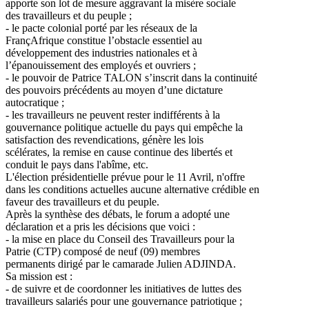
apporte son lot de mesure aggravant la misère sociale
des travailleurs et du peuple ;
- le pacte colonial porté par les réseaux de la
FrançAfrique constitue l’obstacle essentiel au
développement des industries nationales et à
l’épanouissement des employés et ouvriers ;
- le pouvoir de Patrice TALON s’inscrit dans la continuité
des pouvoirs précédents au moyen d’une dictature
autocratique ;
- les travailleurs ne peuvent rester indifférents à la
gouvernance politique actuelle du pays qui empêche la
satisfaction des revendications, génère les lois
scélérates, la remise en cause continue des libertés et
conduit le pays dans l'abîme, etc.
L'élection présidentielle prévue pour le 11 Avril, n'offre
dans les conditions actuelles aucune alternative crédible en
faveur des travailleurs et du peuple.
Après la synthèse des débats, le forum a adopté une
déclaration et a pris les décisions que voici :
- la mise en place du Conseil des Travailleurs pour la
Patrie (CTP) composé de neuf (09) membres
permanents dirigé par le camarade Julien ADJINDA.
Sa mission est :
- de suivre et de coordonner les initiatives de luttes des
travailleurs salariés pour une gouvernance patriotique ;