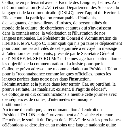
Colloque en partenariat avec la Faculté des Langues, Lettres, Arts
et Communication (FLLAC) et son Département des Sciences du
langage et de la communication(DSLC), avec l'appui du Rectorat.
Elle a connu la participation remarquable d'étudiants,
d'enseignants, de travailleurs, d'artistes, de personnalités du
monde de la culture, de chercheurs et autres qui s'investissent
dans la connaissance, la valorisation et l'illustration de nos
langues nationales. Le Président du Conseil d’Administration de
l'INIREF, le Pr. Capo C. Hounkpati qui n'a pu faire le déplacement
pour conduire les activités de cette journée a envoyé un message
à l’attention des participants, présenté par le Secrétaire Général
de l’INIREF, M. SEDJRO Moïse. Le message trace l'orientation et
les objectifs de la commémoration. Il a insisté pour que le
Colloque prévu adresse une recommandation au Président Talon
pour la "reconnaissance comme langues officielles, toutes les
langues parlées dans notre pays dans l'instruction,
l'administration et la justice dans leur terroir. Car, aujourd'hui, la
preuve est faite, les matériaux existent, il s'agit de décider".
Ce colloque en dix communications a meublé cette journée avec
des séquences de contes, d'intermèdes de musique
traditionnelle.
Au terme du colloque, la recommandation à l'endroit du
Président TALON et du Gouvernement a été saluée et retenue.
De même, le souhait du Doyen de la FLAC de voir les prochaines
célébrations se dérouler en au moins une langue nationale quitte