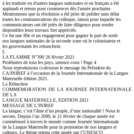
à les traduire en d'autres langues nationales et en français a été
applaudi et retenu pour commencer dès l'année prochaine.
Mentionnons que la résolution a été prise de publier sans délai
toutes les communications du colloque, raison pour laquelle les
communicateurs ont été priés de faire diligence pour rendre
disponibles leurs travaux fort appréciés.
Ce fut une fête et un engagement pour gagner le pari de sortir
nos langues nationales de la seconde zone où le colonisateur et
les gouvernants les retranchent.
L
LA FLAMME N°390 26 février 2021
Prolétaires de tous les pays, unissez-vous ! Page 4
Nous reproduisons ci-dessous le message du Président du
CA/INIREF à l’occasion de la Journée Internationale de la Langue
Maternelle édition 2021.
La Rédaction
COMMEMORATION DE LA JOURNEE INTERNATIONALE
DE LA
LANGUE MATERNELLE, EDITION 2021
MESSAGE DE L’INIREF
La langue, c’est l’âme d’un peuple, d’une nationalité ! Nous le
savons. Depuis l’an 2000, le 21 février de chaque année est
commémoré à travers le monde comme Journée Internationale
de la Langue Maternelle pour la promotion de nos langues et
cultures. Le thème retenu cette année par l’UNESCO