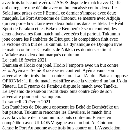
avec trois buts contre zéro. L’ASOS dispute le match avec Djaffa
qui enregistre une défaite avec un but encaissé contre deux. Le
Soleil aux prises avec l’Eternel, ce dernier s’impose avec deux
marqués. Le Port Autonome de Cotonou se mesure avec Adjidja
qui remporte la victoire avec deux buts mis dans les filets. Le Réal
Sport de Parakou et les Béké de Bembéréké se rencontrent, les
deux adversaires font match nul avec zéro but partout. Tukunnin
joue contre les Panthères de Djougou ; la compétition finit avec
la victoire d’un but de Tukunnin. La dynamique de Djougou livre
le match contre les Cavaliers de Nikki, ces derniers se tirent
d’affaire avec deux but marqués contre un.
Le jeudi 18 février 2021
Damissa et Hodio ont joué. Hodio l’emporte avec un but contre
zéro. Ayéma et Semè-Kraké se rencontrent. Ayéma vainc son
adversaire de trois buts contre un. La JA du Plateau oppose
OPIONM ; la fin du match est sifflée avec la victoire d’un but JA du
Plateau. Le Dynamo de Parakou dispute le match avec Tanéka.
Le Dynamo de Parakou inscrit deux buts contre zéro de son
adversaire pour sortir vainqueur.
Le samedi 20 février 2021
Les Panthères de Djougou opposent les Béké de Bembéréké un
but partout. Tukunnin rencontre les Cavaliers, le match finit
avec la victoire de Tukunnin trois buts contre un. Eternel en
compétition avec UPI-ONM gagne avec un but. As Cotonou
écrase le Port Autonome avec trois buts contre un. L’Association