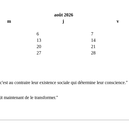
août 2026
m
j
v
6
7
13
14
20
21
27
28
'est au contraire leur existence sociale qui détermine leur conscience."
git maintenant de le transformer."