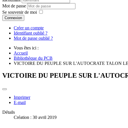
Mot de passe
Se souvenir de moi
Connexion
Créer un compte
Identifiant oublié ?
Mot de passe oublié ?
Vous êtes ici :
Accueil
Bibliothèque du PCB
VICTOIRE DU PEUPLE SUR L'AUTOCRATE TALON LE 
VICTOIRE DU PEUPLE SUR L'AUTOCR
Imprimer
E-mail
Détails
Création : 30 avril 2019