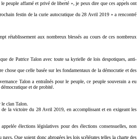
 le peuple affamé et privé de liberté », je peux dire que ces appels ont
ochain festin de la curie autocratique du 28 Avril 2019 » a rencontré
ompt rétablissement aux nombreux blessés au cours de ces nombreux
que de Patrice Talon avec toute sa kyrielle de lois despotiques, anti-
re chose que celle basée sur les fondamentaux de la démocratie et des
ernance Talon a entraînés pour le peuple, ce peuple souverain a eu
, démocratique et de probité.
 le clan Talon.
 de la victoire du 28 Avril 2019, en accomplissant et en exigeant les
ppelée élections législatives pour des élections consensuelles, non
au pays. Que soient donc abrogées les lois scélérates telles la charte des