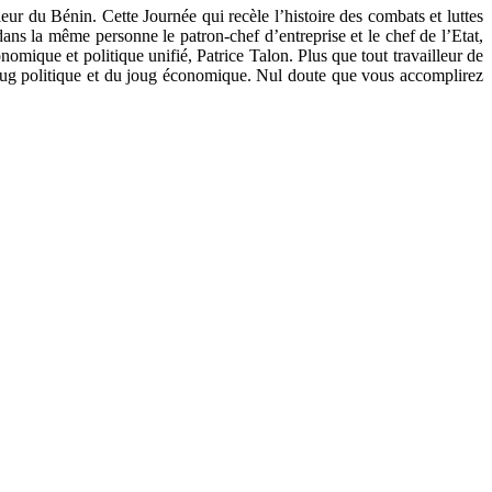
leur du Bénin. Cette Journée qui recèle l’histoire des combats et luttes
 dans la même personne le patron-chef d’entreprise et le chef de l’Etat,
nomique et politique unifié, Patrice Talon. Plus que tout travailleur de
du joug politique et du joug économique. Nul doute que vous accomplirez