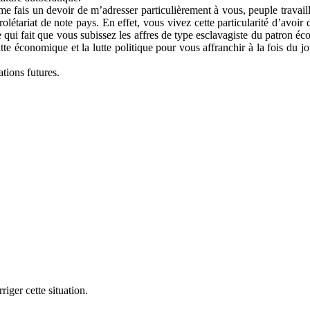
e me fais un devoir de m’adresser particulièrement à vous, peuple travail
prolétariat de note pays. En effet, vous vivez cette particularité d’avoir
e qui fait que vous subissez les affres de type esclavagiste du patron éco
 lutte économique et la lutte politique pour vous affranchir à la fois 
tions futures.
iger cette situation.