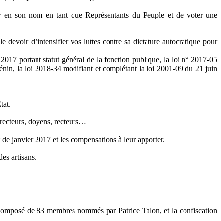
er en son nom en tant que Représentants du Peuple et de voter une
 devoir d’intensifier vos luttes contre sa dictature autocratique pour
2017 portant statut général de la fonction publique, la loi n° 2017-05
énin, la loi 2018-34 modifiant et complétant la loi 2001-09 du 21 juin
tat.
 directeurs, doyens, recteurs…
de janvier 2017 et les compensations à leur apporter.
des artisans.
composé de 83 membres nommés par Patrice Talon, et la confiscation