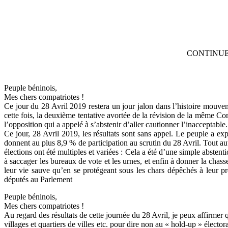
CONTINUE
Peuple béninois,
Mes chers compatriotes !
Ce jour du 28 Avril 2019 restera un jour jalon dans l’histoire mouve
cette fois, la deuxième tentative avortée de la révision de la même Cons
l’opposition qui a appelé à s’abstenir d’aller cautionner l’inacceptable
Ce jour, 28 Avril 2019, les résultats sont sans appel. Le peuple a exp
donnent au plus 8,9 % de participation au scrutin du 28 Avril. Tout aut
élections ont été multiples et variées : Cela a été d’une simple abstenti
à saccager les bureaux de vote et les urnes, et enfin à donner la chas
leur vie sauve qu’en se protégeant sous les chars dépêchés à leur pr
députés au Parlement
Peuple béninois,
Mes chers compatriotes !
Au regard des résultats de cette journée du 28 Avril, je peux affirm
villages et quartiers de villes etc. pour dire non au « hold-up » électo