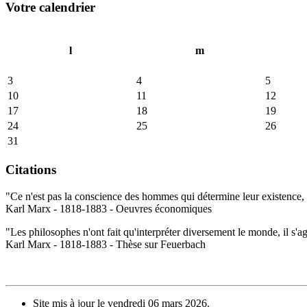
Votre calendrier
l
m
3
4
5
10
11
12
17
18
19
24
25
26
31
Citations
"Ce n'est pas la conscience des hommes qui détermine leur existence, c
Karl Marx - 1818-1883 - Oeuvres économiques
"Les philosophes n'ont fait qu'interpréter diversement le monde, il s'a
Karl Marx - 1818-1883 - Thèse sur Feuerbach
Site mis à jour le vendredi 06 mars 2026.