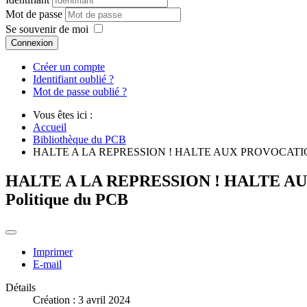
Mot de passe
Se souvenir de moi
Connexion
Créer un compte
Identifiant oublié ?
Mot de passe oublié ?
Vous êtes ici :
Accueil
Bibliothèque du PCB
HALTE A LA REPRESSION ! HALTE AUX PROVOCATIONS ! Ed
HALTE A LA REPRESSION ! HALTE AUX P
Politique du PCB
Imprimer
E-mail
Détails
Création : 3 avril 2024