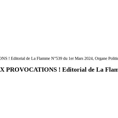
itorial de La Flamme N°539 du 1er Mars 2024, Organe Politi
ROVOCATIONS ! Editorial de La Flamme