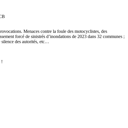
PCB
provocations. Menaces contre la foule des motocyclistes, des
issement forcé de sinistrés d’inondations de 2023 dans 32 communes ;
 silence des autorités, etc…
 !