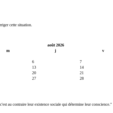
iger cette situation.
août 2026
m
j
v
6
7
13
14
20
21
27
28
'est au contraire leur existence sociale qui détermine leur conscience."