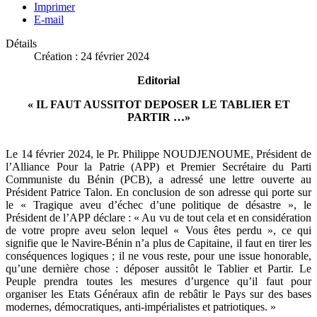
Imprimer
E-mail
Détails
Création : 24 février 2024
Editorial
« IL FAUT AUSSITOT DEPOSER LE TABLIER ET
PARTIR …»
Le 14 février 2024, le Pr. Philippe NOUDJENOUME, Président de
l’Alliance Pour la Patrie (APP) et Premier Secrétaire du Parti
Communiste du Bénin (PCB), a adressé une lettre ouverte au
Président Patrice Talon. En conclusion de son adresse qui porte sur
le « Tragique aveu d’échec d’une politique de désastre », le
Président de l’APP déclare : « Au vu de tout cela et en considération
de votre propre aveu selon lequel « Vous êtes perdu », ce qui
signifie que le Navire-Bénin n’a plus de Capitaine, il faut en tirer les
conséquences logiques ; il ne vous reste, pour une issue honorable,
qu’une dernière chose : déposer aussitôt le Tablier et Partir. Le
Peuple prendra toutes les mesures d’urgence qu’il faut pour
organiser les Etats Généraux afin de rebâtir le Pays sur des bases
modernes, démocratiques, anti-impérialistes et patriotiques. »