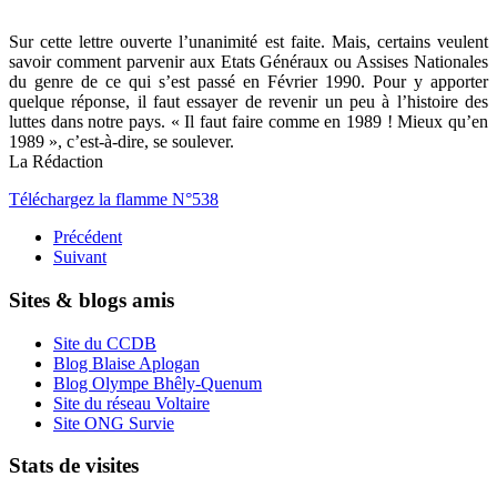
Sur cette lettre ouverte l’unanimité est faite. Mais, certains veulent
savoir comment parvenir aux Etats Généraux ou Assises Nationales
du genre de ce qui s’est passé en Février 1990. Pour y apporter
quelque réponse, il faut essayer de revenir un peu à l’histoire des
luttes dans notre pays. « Il faut faire comme en 1989 ! Mieux qu’en
1989 », c’est-à-dire, se soulever.
La Rédaction
Téléchargez la flamme N°538
Précédent
Suivant
Sites & blogs amis
Site du CCDB
Blog Blaise Aplogan
Blog Olympe Bhêly-Quenum
Site du réseau Voltaire
Site ONG Survie
Stats de visites