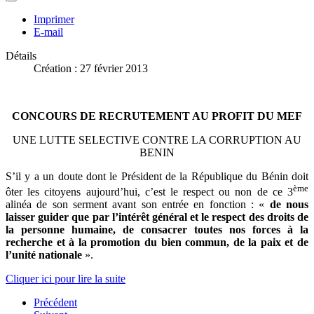
Imprimer
E-mail
Détails
Création : 27 février 2013
CONCOURS DE RECRUTEMENT AU PROFIT DU MEF
UNE LUTTE SELECTIVE CONTRE LA CORRUPTION AU
BENIN
S’il y a un doute dont le Président de la République du Bénin doit
ème
ôter les citoyens aujourd’hui, c’est le respect ou non de ce 3
alinéa de son serment avant son entrée en fonction : «
de nous
laisser guider que par l’intérêt général et le respect des droits de
la personne humaine, de consacrer toutes nos forces à la
recherche et à la promotion du bien commun, de la paix et de
l’unité nationale
».
Cliquer ici pour lire la suite
Précédent