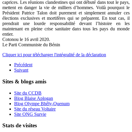
caprices. Les réunions clandestines qui ont débuté dans tout le pays,
mettent en danger la vie de milliers d’hommes. Voilà pourquoi le
Président Patrice Talon doit purement et simplement annuler ces
élections exclusives et mortifères qui se préparent. En tout cas, il
prendrait une lourde responsabilité devant l’histoire en les
maintenant en pleine crise sanitaire dans tous les pays du monde
entier.
Cotonou le 16 avril 2020.
Le Parti Communiste du Bénin
Cliquer ici pour télécharger l'intégralité de la déclaration
Précédent
Suivant
Sites & blogs amis
Site du CCDB
Blog Blaise Aplogan
Blog Olympe Bhêly-Quenum
Site du réseau Voltaire
Site ONG Survie
Stats de visites