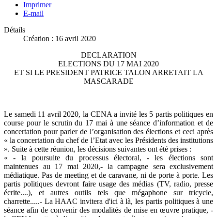
Imprimer
E-mail
Détails
Création : 16 avril 2020
DECLARATION
ELECTIONS DU 17 MAI 2020
ET SI LE PRESIDENT PATRICE TALON ARRETAIT LA
MASCARADE
Le samedi 11 avril 2020, la CENA a invité les 5 partis politiques en
course pour le scrutin du 17 mai à une séance d’information et de
concertation pour parler de l’organisation des élections et ceci après
« la concertation du chef de l’Etat avec les Présidents des institutions
». Suite à cette réunion, les décisions suivantes ont été prises :
« - la poursuite du processus électoral, - les élections sont
maintenues au 17 mai 2020,- la campagne sera exclusivement
médiatique. Pas de meeting et de caravane, ni de porte à porte. Les
partis politiques devront faire usage des médias (TV, radio, presse
écrite....), et autres outils tels que mégaphone sur tricycle,
charrette.....- La HAAC invitera d'ici à là, les partis politiques à une
séance afin de convenir des modalités de mise en œuvre pratique, -